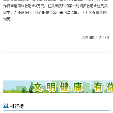
作日申请司法救助金3万元。在其出院后的第一时间把救助金送到其
家中，为还躺在床上休养的戴某某带来司法温情。（丁艳杰 邸宪刚
谢勇）
责任编辑：左亚莲
排行榜