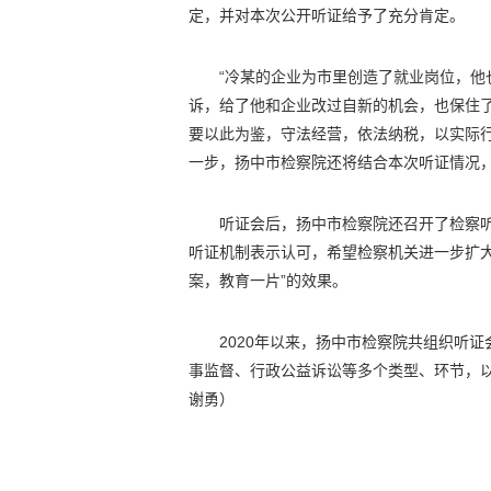
定，并对本次公开听证给予了充分肯定。
“冷某的企业为市里创造了就业岗位，
诉，给了他和企业改过自新的机会，也保住了
要以此为鉴，守法经营，依法纳税，以实际
一步，扬中市检察院还将结合本次听证情况
听证会后，扬中市检察院还召开了检察
听证机制表示认可，希望检察机关进一步扩
案，教育一片”的效果。
2020年以来，扬中市检察院共组织听
事监督、行政公益诉讼等多个类型、环节，
谢勇）