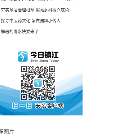
夯实基层治理根基 擦亮乡村振兴底色
探寻中医药文化 争做国粹小传人
解暑的雨水快要来了
荐图片