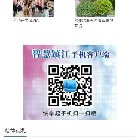
红色研学淬初心
绿化精细养护 夏季扮靓
环境
推荐视频