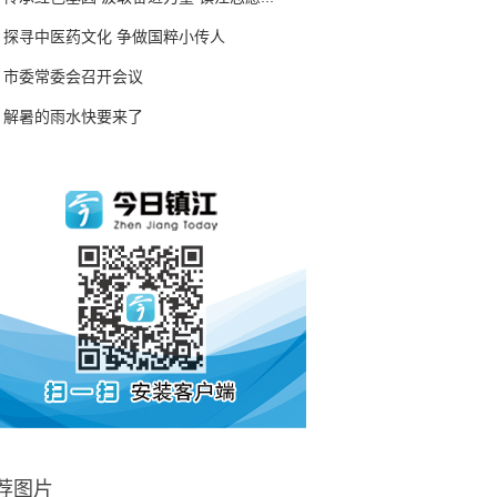
探寻中医药文化 争做国粹小传人
市委常委会召开会议
解暑的雨水快要来了
荐图片