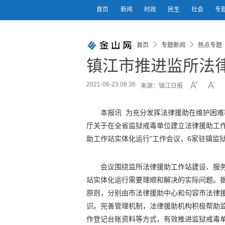
首页
新闻
时政
民生
社会
专
首页
专题新闻
热点专题
镇江市推进监所法
2021-06-23 08:36
来源：镇江日报
本报讯 为充分发挥法律援助在维护困
厅关于在全省监狱戒毒单位建立法律援助工
助工作站实体化运行”工作会议，6家驻镇监
会议围绕监所法律援助工作站建设、服
站实体化运行需要理顺和解决的实际问题。
原则，分别由市法律援助中心和句容市法律
识。完善管理机制，法律援助机构积极帮助
作登记台账资料等方式，有效推进监狱戒毒