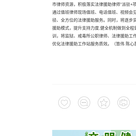
市律师资源，积极落实法律援助律师“派驻+
通过值班律师现场值班、电话值班、视频会
径、全方位的法律援助服务。同时，将逐步实现
援助模式，提升支持力度,健全机制做到全程
训，将监狱、戒毒所公职律师、法律援助工
优化法律援助工作站服务质效。（笪伟 陈心