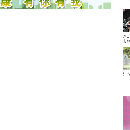
烈日
责护
江岛