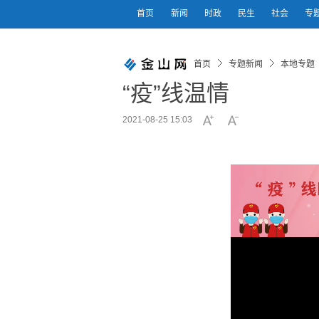
首页
新闻
时政
民生
社会
专
首页
专题新闻
本地专题
“疫”线温情
2021-08-25 15:03