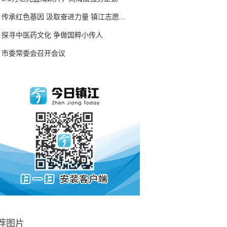
传承红色基因 汲取奋进力量 镇江志愿...
探寻中医药文化 争做国粹小传人
市委常委会召开会议
荐图片