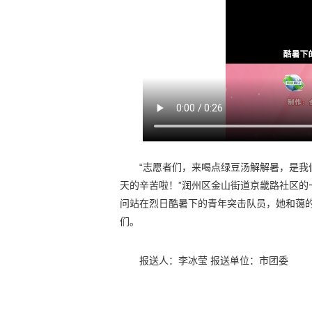
“志愿者们，来喝点绿豆汤解解暑，是
天的辛苦啦！”润州区金山街道京畿路社区
问站在烈日酷暑下的青年突击队员，她和蔼
们。
报送人：李冰莹 报送单位：市团委