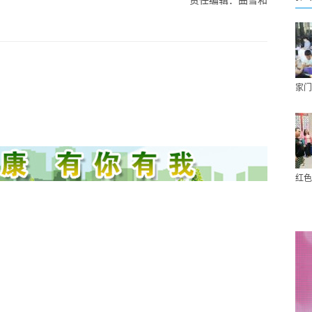
责任编辑：曲雪和
家门
红色