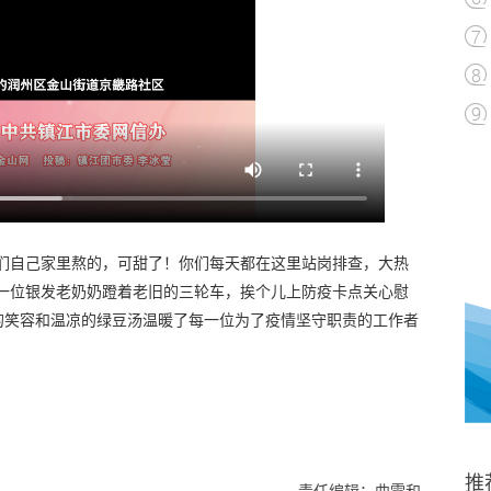
我们自己家里熬的，可甜了！你们每天都在这里站岗排查，大热
的一位银发老奶奶蹬着老旧的三轮车，挨个儿上防疫卡点关心慰
的笑容和温凉的绿豆汤温暖了每一位为了疫情坚守职责的工作者
推