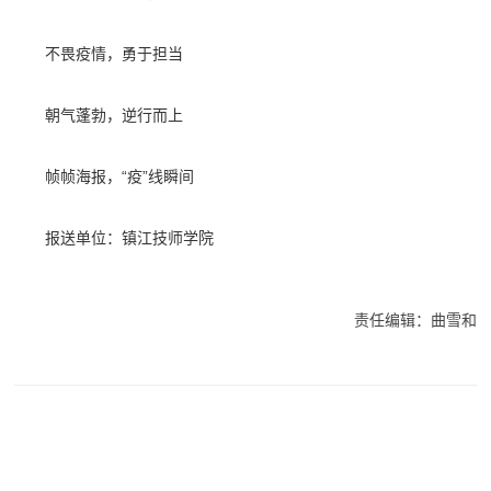
不畏疫情，勇于担当
朝气蓬勃，逆行而上
帧帧海报，“疫”线瞬间
报送单位：
镇江技师学院
责任编辑：曲雪和