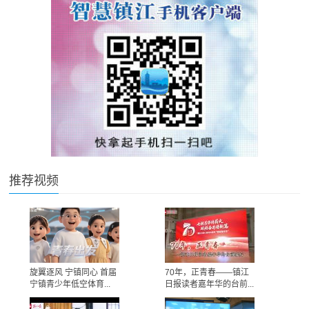
推荐视频
旋翼逐风 宁镇同心 首届
70年，正青春——镇江
宁镇青少年低空体育...
日报读者嘉年华的台前...