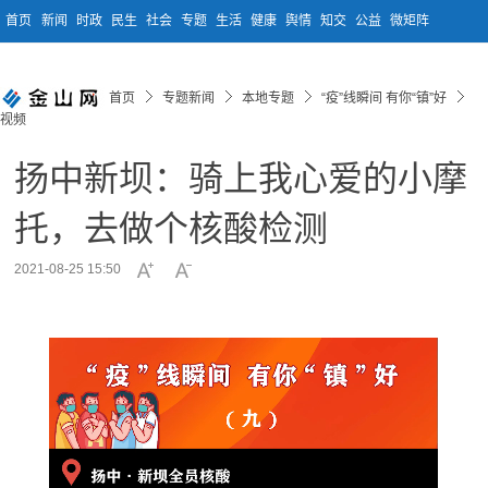
首页
新闻
时政
民生
社会
专题
生活
健康
舆情
知交
公益
微矩阵
首页
专题新闻
本地专题
“疫”线瞬间 有你“镇”好
视频
扬中新坝：骑上我心爱的小摩
托，去做个核酸检测
2021-08-25 15:50