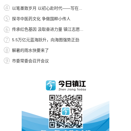
以笔墨致岁月 以初心赴时代——写在...
探寻中医药文化 争做国粹小传人
传承红色基因 汲取奋进力量 镇江志愿...
5.5万亿元蓝海跃升，向海图强势正劲
解暑的雨水快要来了
市委常委会召开会议