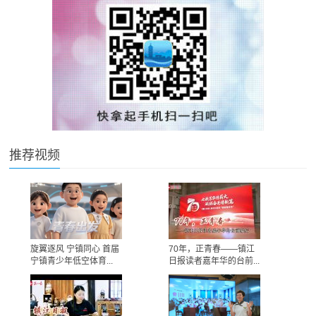
推荐视频
旋翼逐风 宁镇同心 首届
70年，正青春——镇江
宁镇青少年低空体育...
日报读者嘉年华的台前...