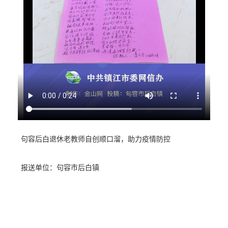
句容后白退休老教师自创顺口溜，助力疫情防控
报送单位：句容市后白镇