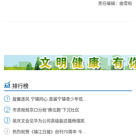
责任编辑：曲雪和
排行榜
旋翼逐风 宁镇同心 首届宁镇青少年低...
市资规局京口分局“换位跑”下沉社区
吴庆文会见华为公司高级副总裁杨瑞凯
热烈祝贺《镇江日报》创刊70周年 今...