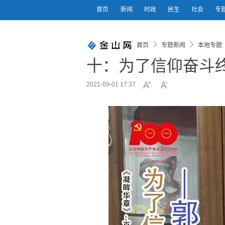
首页
新闻
时政
民生
社会
专
首页
专题新闻
本地专题
十：为了信仰奋斗
2021-09-01 17:37