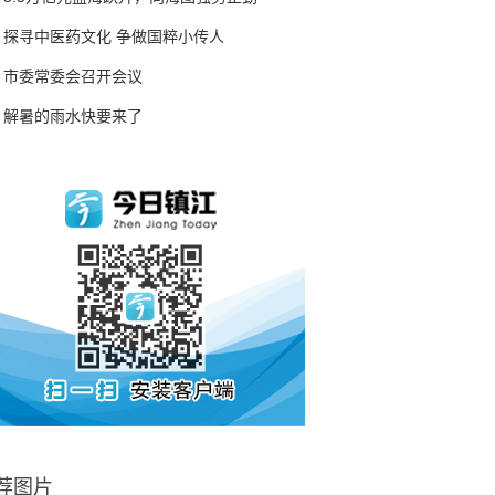
探寻中医药文化 争做国粹小传人
市委常委会召开会议
解暑的雨水快要来了
荐图片