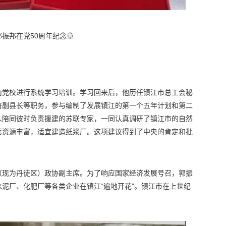
郭振邦在党50周年纪念章
南党校进行系统学习培训。学习回来后，他历任镇江市总工会秘
府副县长等职务，参与编制了发展镇江的第一个五年计划和第二
人陪同彼时负责援建的苏联专家，一同认真调研了镇江市的自然
苇资源丰富，适宜建造纸浆厂。这项建议得到了中央的肯定和批
（现为丹徒区）政协副主席。为了响应国家经济发展号召，郭振
泥厂、化肥厂等各类企业在镇江“遍地开花”。镇江市在上世纪