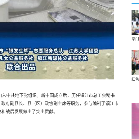
家门
红色
3月加入中共地下党组织。新中国成立后，历任镇江市总工会秘书
）政府副县长、县（区）政协副主席等职务，参与编制了镇江市
放和战后发展做出了突出贡献。