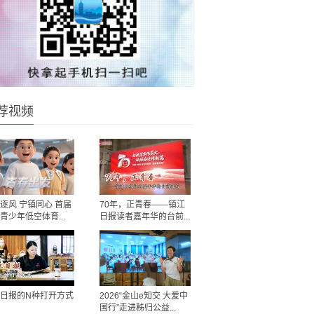
荐视频
逐风 宁镇同心 首届
70年，正青春——镇江
青少年低空体育...
日报读者嘉年华的台前...
日报的N种打开方式
2026“金山e知交 大爱中
国行”走进秭归公益...