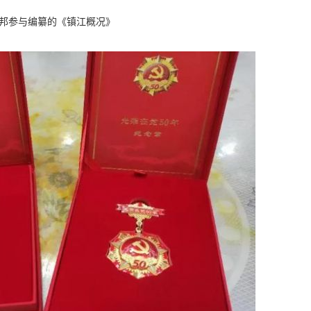
邦参与编纂的《镇江概况》