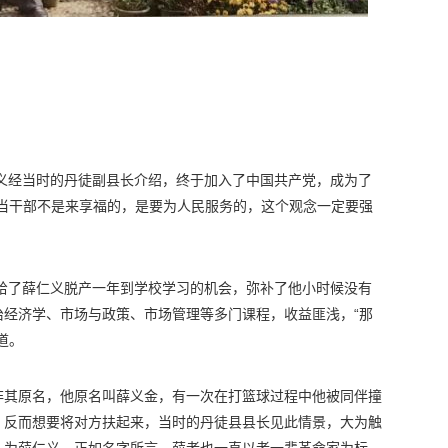
仁义经当时的丹徒副县长介绍，终于加入了中国共产党，成为了
“当干部不是来享福的，是要为人民服务的，这个观念一定要强
织给了薛仁义脱产一年到学校学习的机会，弥补了他小时候没有
治经济学、市场与政策、市场管理等多门课程，收益匪浅，“那
道。
非其原名，他原名叫薛义金，有一次在打篮球过程中他被同伴撞
，反而想要将对方扶起来，当时的丹徒县县长见此情景，大为触