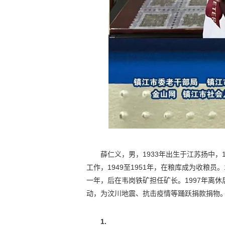
薛仁义，男，1933年出生于江苏扬中，
工作，1949至1951年，在粮库成为收粮员
一年，后在韦岗铁矿担任矿长。1997年离
动，为汶川地震、抗击疫情等踊跃捐款捐物
1.