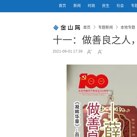
首页
新闻
时政
民生
社会
专
首页
专题新闻
本地专题
十一：做善良之人
2021-09-01 17:39