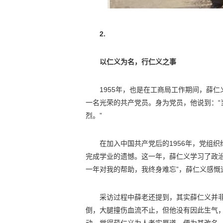
2.
以仁义为名，行仁义之事
1955年，也是在工商局工作期间，薛
一名光荣的共产党员。身为党员，他说到：
烈。”
在加入中国共产党后的1956年，党组
完成学业的遗憾。这一年，薛仁义学习了政
一年对我的帮助，我终身难忘”，薛仁义感慨
采访过程中薛老还提到，其实薛仁义并
倒，大腿撞伤血流不止，但他没有因此生气