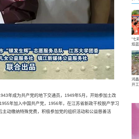
“七
焰蓝
鸿鑫
开工
1943年成为共产党的地下交通员，1949年5月，开始参加土改
。1955年加入中国共产党，1956年，在江苏省新政干校脱产学习
休后主动缴纳特殊党费，积极参加党的组织活动和公益慈善活
。