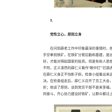
3.
党性立心，原则立身
在问到薛老工作中印象最深的事情时，他
手空拳到铁矿，在铁矿分管后勤和基建，是
好，才能对得起国家的投资。但是有些人思
不阿，正义凛然的薛仁义看作“眼中钉”“拦路
在薛仁义身正不怕影子斜，检查小组看出来
决。在检查组走后，薛仁义召开了员工大会
折；他谈了原则，谈到党员干部不是来享福
同奋斗，齐心协力建设好铁矿，让群众都过