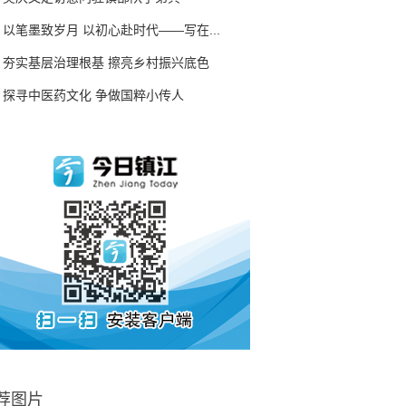
以笔墨致岁月 以初心赴时代——写在...
夯实基层治理根基 擦亮乡村振兴底色
探寻中医药文化 争做国粹小传人
荐图片