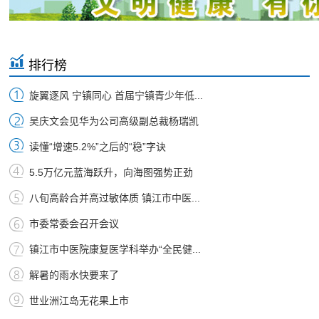
排行榜
旋翼逐风 宁镇同心 首届宁镇青少年低...
吴庆文会见华为公司高级副总裁杨瑞凯
读懂“增速5.2%”之后的“稳”字诀
5.5万亿元蓝海跃升，向海图强势正劲
八旬高龄合并高过敏体质 镇江市中医...
市委常委会召开会议
镇江市中医院康复医学科举办“全民健...
解暑的雨水快要来了
世业洲江岛无花果上市