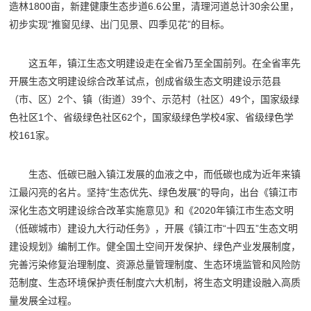
造林1800亩，新建健康生态步道6.6公里，清理河道总计30余公里，
初步实现“推窗见绿、出门见景、四季见花”的目标。
这五年，镇江生态文明建设走在全省乃至全国前列。在全省率先
开展生态文明建设综合改革试点，创成省级生态文明建设示范县
（市、区）2个、镇（街道）39个、示范村（社区）49个，国家级绿
色社区1个、省级绿色社区62个，国家级绿色学校4家、省级绿色学
校161家。
生态、低碳已融入镇江发展的血液之中，而低碳也成为近年来镇
江最闪亮的名片。坚持“生态优先、绿色发展”的导向，出台《镇江市
深化生态文明建设综合改革实施意见》和《2020年镇江市生态文明
（低碳城市）建设九大行动任务》，开展《镇江市“十四五”生态文明
建设规划》编制工作。健全国土空间开发保护、绿色产业发展制度，
完善污染修复治理制度、资源总量管理制度、生态环境监管和风险防
范制度、生态环境保护责任制度六大机制，将生态文明建设融入高质
量发展全过程。