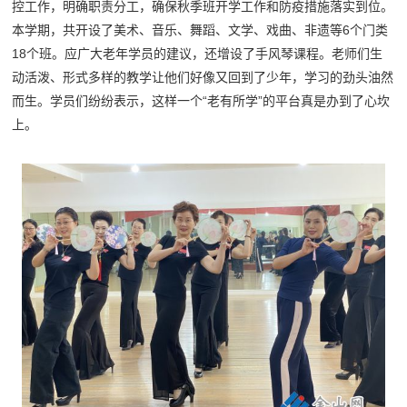
控工作，明确职责分工，确保秋季班开学工作和防疫措施落实到位。
本学期，共开设了美术、音乐、舞蹈、文学、戏曲、非遗等6个门类
18个班。应广大老年学员的建议，还增设了手风琴课程。老师们生
动活泼、形式多样的教学让他们好像又回到了少年，学习的劲头油然
而生。学员们纷纷表示，这样一个“老有所学”的平台真是办到了心坎
上。