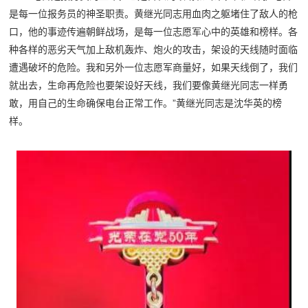
是每一位报务员的神圣职责。黄继光同志用血肉之躯堵住了敌人的枪
口，他的事迹传遍朝鲜战场，是每一位志愿军心中的英雄和榜样。各
种各样的恶劣天气加上敌机轰炸、炮火的攻击，架设的天线随时面临
遭遇破坏的危险。我和另外一位志愿军商量好，如果天线倒了，我们
就出去，生命再危险也要架设好天线，我们要像黄继光同志一样勇
敢，用自己的生命确保电台正常工作。”黄继光同志是沈华英的榜
样。