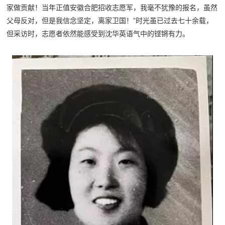
家做贡献！当年正值安徽合肥招收志愿军，我毫不犹豫的报名，虽然
父母反对，但是我信念坚定，离家卫国！”时光虽已过去七十余载，
但采访时，志愿者依然能感受到沈华英语气中的铿锵有力。