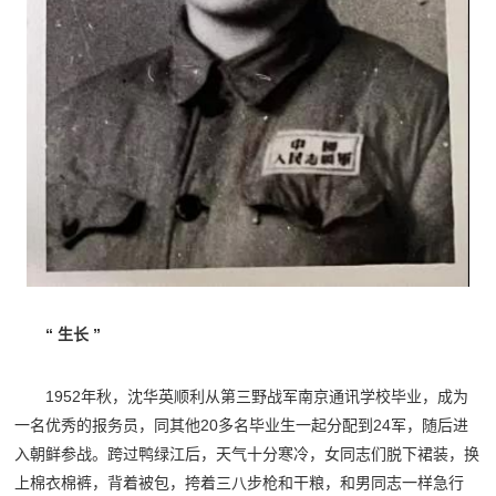
“ 生长 ”
1952年秋，沈华英顺利从第三野战军南京通讯学校毕业，成为
一名优秀的报务员，同其他20多名毕业生一起分配到24军，随后进
入朝鲜参战。跨过鸭绿江后，天气十分寒冷，女同志们脱下裙装，换
上棉衣棉裤，背着被包，挎着三八步枪和干粮，和男同志一样急行