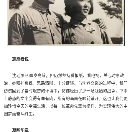
志愿者说
沈老虽已89岁高龄，但仍然坚持看报纸、看电视，关心时事政
治，她精神矍铄，思路清晰，十分健谈。与沈老交谈的过程中，我们
仿佛回到了当时艰苦的环境中，仿佛经历了那一场残酷的战争，书本
上静态的文字变得有血有肉，所有的画面在眼前铺开。这也让我们更
加珍惜今天的幸福生活，以每一位革命先辈为榜样，为实现伟大的中
国梦而奋斗终生。
凝眸华章