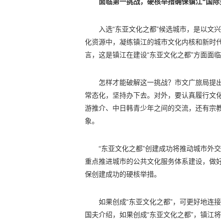
面临第一挑战，硬核举措确保镇江“国际
入选“东亚文化之都”候选城市，是以文
化资源中，凝练镇江的城市文化内核和新时代
言，这是镇江在建设“东亚文化之都”方面面
怎样才能破解这一挑战？市文广旅局提
常态化，坚持办下去。对外，要认真履行文
游推介、中日韩青少年之间的交流，还有宗
象。
“东亚文化之都”创建成功将推动城市外
重点推进城市的公共文化服务体系建设，做
保创建成功的硬核举措。
如果创成“东亚文化之都”，可更好地连
国夫介绍，如果创成“东亚文化之都”，镇江将