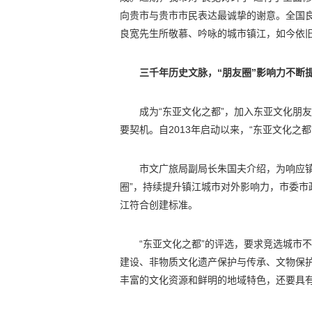
向贵市与贵市市民表达最诚挚的谢意。全国良
良宽先生所敬慕、吟咏的城市镇江，如今依旧
三千年历史文脉，“朋友圈”影响力不断
成为“东亚文化之都”，加入东亚文化朋
要契机。自2013年启动以来，“东亚文化之
市文广旅局副局长朱国夫介绍，为响应镇
圈”，持续提升镇江城市对外影响力，市委市
江符合创建标准。
“东亚文化之都”的评选，要求竞选城市
建设、非物质文化遗产保护与传承、文物保
丰富的文化资源和鲜明的地域特色，还要具有