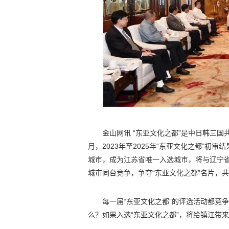
金山网讯 “东亚文化之都”是中日韩三
月，2023年至2025年“东亚文化之都”初审
城市，成为江苏省唯一入选城市，将与辽宁省
城市同台竞争，争夺“东亚文化之都”名片，
每一届“东亚文化之都”的评选活动都竞
么？如果入选“东亚文化之都”，将给镇江带