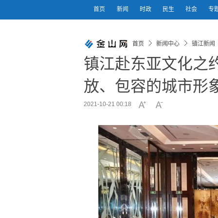
首页
新闻
时政
民生
社会
专
首页
新闻中心
镇江新闻
镇江赴东亚文化之
放、包容的城市形
2021-10-21 00:18