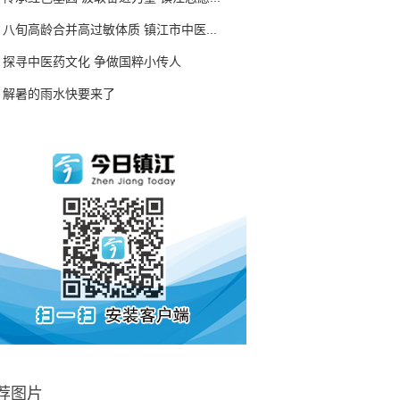
八旬高龄合并高过敏体质 镇江市中医...
探寻中医药文化 争做国粹小传人
解暑的雨水快要来了
荐图片