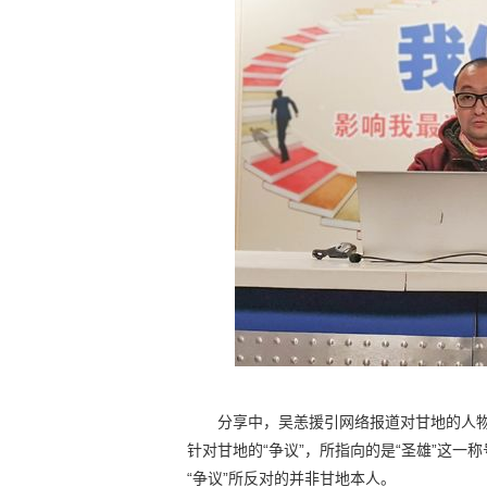
分享中，吴恙援引网络报道对甘地的人物
针对甘地的“争议”，所指向的是“圣雄”这一
“争议”所反对的并非甘地本人。