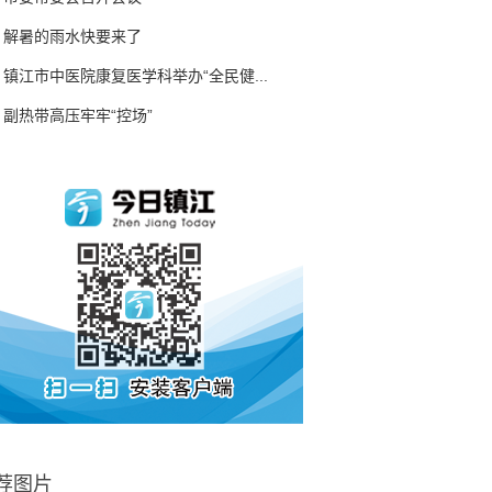
解暑的雨水快要来了
镇江市中医院康复医学科举办“全民健...
副热带高压牢牢“控场”
荐图片