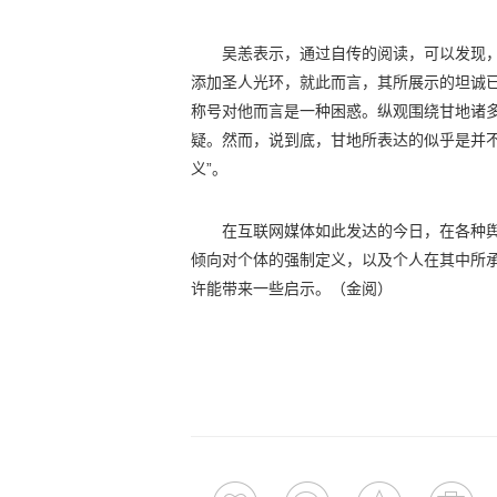
吴恙表示，通过自传的阅读，可以发现
添加圣人光环，就此而言，其所展示的坦诚已
称号对他而言是一种困惑。纵观围绕甘地诸多
疑。然而，说到底，甘地所表达的似乎是并不
义”。
在互联网媒体如此发达的今日，在各种
倾向对个体的强制定义，以及个人在其中所
许能带来一些启示。（金阅）