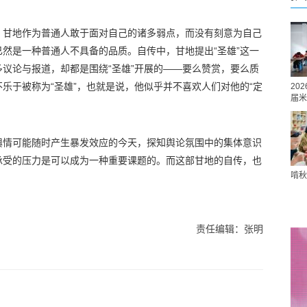
，甘地作为普通人敢于面对自己的诸多弱点，而没有刻意为自己
然是一种普通人不具备的品质。自传中，甘地提出“圣雄”这一
议论与报道，却都是围绕“圣雄”开展的——要么赞赏，要么质
乐于被称为“圣雄”，也就是说，他似乎并不喜欢人们对他的“定
20
届米
舆情可能随时产生暴发效应的今天，探知舆论氛围中的集体意识
承受的压力是可以成为一种重要课题的。而这部甘地的自传，也
啃秋
责任编辑：张明