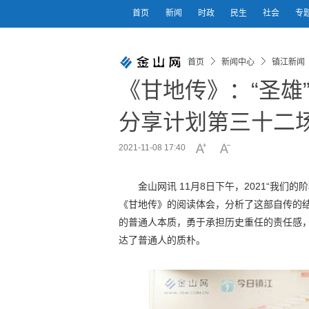
首页
新闻
时政
民生
社会
专
首页
新闻中心
镇江新闻
《甘地传》：“圣雄
分享计划第三十二
2021-11-08 17:40
金山网讯 11月8日下午，2021“我
《甘地传》的阅读体会，分析了这部自传的
的普通人本质，勇于承担历史重任的责任感，
达了普通人的质朴。