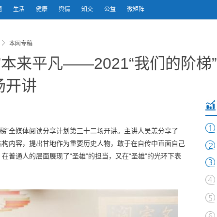
题
生活
健康
舆情
知交
公益
微矩阵
本网专稿
”本来平凡——2021“我们的阶梯
场开讲
们的阶梯”全媒体阅读分享计划第三十二场开讲。主讲人吴恙分享了
结构内容，提出甘地作为重要历史人物，敢于在自传中直面自己
在普通人的层面展现了“圣雄”的担当，又在“圣雄”的光环下表