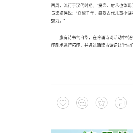
西周，流行于汉代时期。“投壶、射艺也体现
员梁妍伟说：“穿越千年，感受古代儿童小
魅力。”
腹有诗书气自华，在吟诵诗词活动中特
印刷术进行拓印，并通过诵读古诗词让学生们