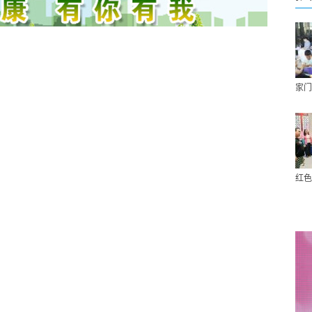
家门
红色