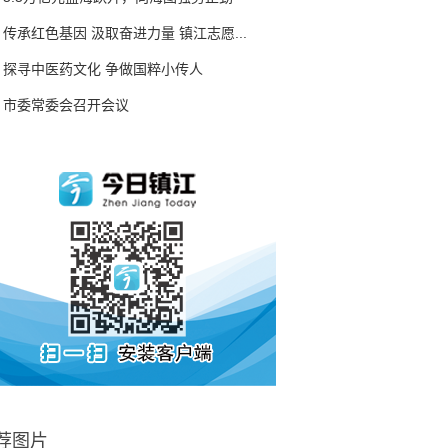
传承红色基因 汲取奋进力量 镇江志愿...
探寻中医药文化 争做国粹小传人
市委常委会召开会议
荐图片