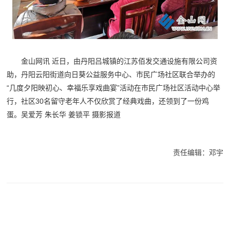
金山网讯 近日，由丹阳吕城镇的江苏佰发交通设施有限公司资
助，丹阳云阳街道向日葵公益服务中心、市民广场社区联合举办的
“几度夕阳映初心、幸福乐享戏曲宴”活动在市民广场社区活动中心举
行，社区30名留守老年人不仅欣赏了经典戏曲，还领到了一份鸡
蛋。吴爱芳 朱长华 姜锁平 摄影报道
责任编辑：邓宇