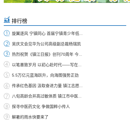
排行榜
旋翼逐风 宁镇同心 首届宁镇青少年低...
吴庆文会见华为公司高级副总裁杨瑞凯
热烈祝贺《镇江日报》创刊70周年 今...
以笔墨致岁月 以初心赴时代——写在...
5.5万亿元蓝海跃升，向海图强势正劲
传承红色基因 汲取奋进力量 镇江志愿...
八旬高龄合并高过敏体质 镇江市中医...
探寻中医药文化 争做国粹小传人
解暑的雨水快要来了