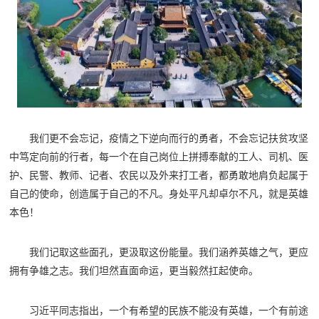
我们更不会忘记，疫情之下逆向而行的勇者，不会忘记扶贫攻坚
中笃定向前的行者，每一个在自己岗位上拼搏奉献的工人、司机、医
护、民警、教师、记者、农民以及外来打工者，都勇敢地肩负起属于
自己的使命，创造属于自己的不凡。身处平凡却卓尔不凡，就是英雄
本色！
我们记取这些面孔，更汲取这份能量。我们涵养英雄之气，更应
拥有争雄之志。我们坦然直面命运，更当毅然扛起使命。
习近平同志指出，一个有希望的民族不能没有英雄，一个有前途