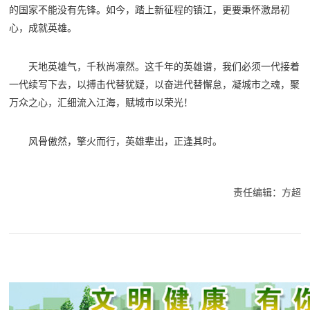
的国家不能没有先锋。如今，踏上新征程的镇江，更要秉怀激昂初
心，成就英雄。
天地英雄气，千秋尚凛然。这千年的英雄谱，我们必须一代接着
一代续写下去，以搏击代替犹疑，以奋进代替懈怠，凝城市之魂，聚
万众之心，汇细流入江海，赋城市以荣光！
风骨傲然，擎火而行，英雄辈出，正逢其时。
责任编辑：方超