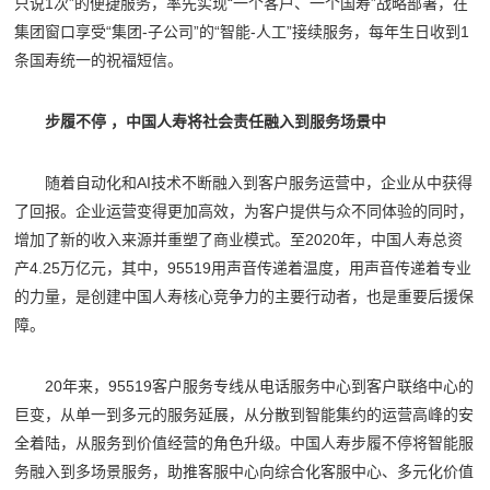
只说1次”的便捷服务，率先实现“一个客户、一个国寿”战略部署，在
集团窗口享受“集团-子公司”的“智能-人工”接续服务，每年生日收到1
条国寿统一的祝福短信。
步履不停 ，中国人寿将社会责任融入到服务场景中
随着自动化和AI技术不断融入到客户服务运营中，企业从中获得
了回报。企业运营变得更加高效，为客户提供与众不同体验的同时，
增加了新的收入来源并重塑了商业模式。至2020年，中国人寿总资
产4.25万亿元，其中，95519用声音传递着温度，用声音传递着专业
的力量，是创建中国人寿核心竞争力的主要行动者，也是重要后援保
障。
20年来，95519客户服务专线从电话服务中心到客户联络中心的
巨变，从单一到多元的服务延展，从分散到智能集约的运营高峰的安
全着陆，从服务到价值经营的角色升级。中国人寿步履不停将智能服
务融入到多场景服务，助推客服中心向综合化客服中心、多元化价值