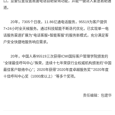
口，显要位置设置救援电话自助查询功能，并能一键进入紧急救助通
道。
20年，7305个日夜，11.86亿通电话服务，95519为客户提供
7×24小时全天候服务。通过科技赋能不断迭代优化，已实现单一电
话服务渠道扩展为“电话客服+智能客服”的服务新模式，充分满足客
户安全快捷地服务响应需求。
20年，中国人寿95519三次获得ICMI国际客户管理学院颁发的
“全球最佳呼叫中心”殊荣，连续十七年荣获行业权威机构颁发的“中国
最佳客户联络中心”；2020年获得“2020年度卓越服务奖”“2020年度
十佳呼叫中心奖（1000席以上）”等多个奖项。
责任编辑：包建华