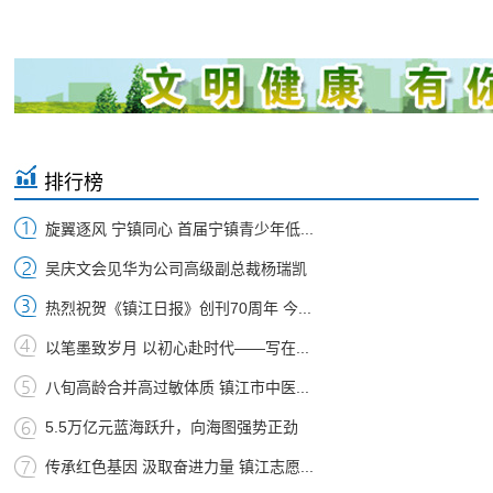
排行榜
旋翼逐风 宁镇同心 首届宁镇青少年低...
吴庆文会见华为公司高级副总裁杨瑞凯
热烈祝贺《镇江日报》创刊70周年 今...
以笔墨致岁月 以初心赴时代——写在...
八旬高龄合并高过敏体质 镇江市中医...
5.5万亿元蓝海跃升，向海图强势正劲
传承红色基因 汲取奋进力量 镇江志愿...