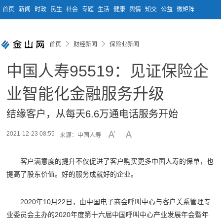
首页
新闻
时政
民生
社会
专题
生活
健康
舆情
知交
公益
微矩阵
首页
财经新闻
保险业新闻
中国人寿95519：见证保险企
业智能化金融服务升级
结缘客户，从每天6.6万通电话服务开始
2021-12-23 08:55
来源：中国人寿
客户满意度的提升不仅促进了客户购买更多中国人寿的保单，也
提高了股东价值。好的服务成就好的企业。
2020年10月22日，由中国电子商会呼叫中心与客户关系管理专
业委员会主办的2020年度第十六届中国呼叫中心产业发展年会暨年