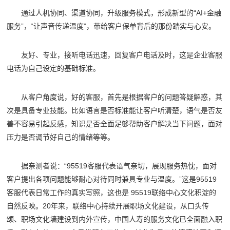
通过人机协同、渠道协同，升级服务模式，形成新型的“AI+金融
服务”，“让声音传递温度”，带给客户保单背后的那份踏实与心安。
友好、专业，接听电话迅速，回复客户电话及时，这是企业客服
电话为自己设定的基础标准。
从客户角度说，好的客服，首先是根据客户的问题答疑解惑，其
次是具备专业技能。比如语言是否标准能让客户听清楚，语气是否友
善不容易引起反感，知识是否全面足够帮助客户解决当下问题，面对
压力是否调节好自己的情绪等等。
据亲测者说：“95519客服代表语气亲切，展现服务热忱，面对
客户提出各项问题能够耐心对待同时兼具专业与温度。”这是95519
客服代表日常工作的真实写照，这也是 95519联络中心文化积淀的
自然反映。20年来，联络中心持续开展职场文化建设，从口头传
颂、职场文化墙建设到内外宣传，中国人寿的服务文化已全面融入职