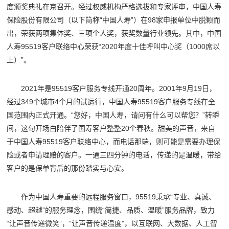
度颁奖典礼在京召开。经过权威机构严格选拔和专家评审，中国人寿
保险股份有限公司（以下简称“中国人寿”）在98家申报单位中脱颖而
出，荣获两项集体奖、三项个人奖，获奖数量行业领先。其中，中国
人寿95519客户联络中心荣获“2020年度十佳呼叫中心奖（1000席以
上）”。
2021年是95519客户服务专线开通20周年。2001年9月19日，
经过349个城市4个月的试运行，中国人寿95519客户服务专线在全
国范围内正式开通。“您好，中国人寿，请问有什么可以帮您？”转瞬
间，这句开场白陪伴了国寿客户整整20个春秋。甜美的声音，来自
于中国人寿95519客户联络中心，而电话那端，则可能是需要办理保
险或者申请理赔的客户。一通三四分钟的电话，传递的是温暖，带给
客户的是保单背后的那份踏实与心安。
作为中国人寿重要的远程服务窗口，95519秉承“专业、真诚、
感动、超越”的服务理念，围绕“简捷、品质、温暖”服务品牌，致力
“让声音传递微笑”，“让声音传递温度”，以互联网、大数据、人工智