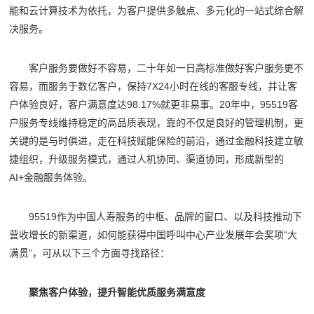
能和云计算技术为依托，为客户提供多触点、多元化的一站式综合解
决服务。
客户服务要做好不容易，二十年如一日高标准做好客户服务更不
容易，而服务于数亿客户，保持7X24小时在线的客服专线，并让客
户体验良好，客户满意度达98.17%就更非易事。20年中，95519客
户服务专线维持稳定的高品质表现，靠的不仅是良好的管理机制，更
关键的是与时俱进，走在科技赋能保险的前沿，通过金融科技建立敏
捷组织，升级服务模式，通过人机协同、渠道协同，形成新型的
AI+金融服务体验。
95519作为中国人寿服务的中枢、品牌的窗口、以及科技推动下
营收增长的新渠道，如何能获得中国呼叫中心产业发展年会奖项“大
满贯”，可从以下三个方面寻找路径：
聚焦客户体验，提升智能优质服务满意度