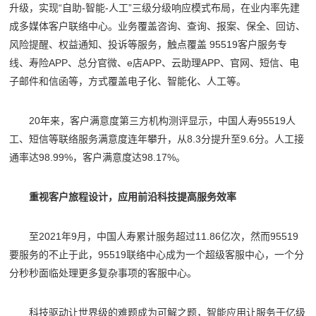
升级，实现“自助-智能-人工”三级分级响应模式布局，在业内率先建
成多媒体客户联络中心。业务覆盖咨询、查询、报案、保全、回访、
风险提醒、权益通知、投诉等服务，触点覆盖 95519客户服务专
线、寿险APP、总分官微、e店APP、云助理APP、官网、短信、电
子邮件和信函等，方式覆盖电子化、智能化、人工等。
20年来，客户满意度第三方机构测评显示，中国人寿95519人
工、短信等联络服务满意度连年攀升，从8.3分提升至9.6分。人工接
通率达98.99%，客户满意度达98.17%。
重视客户旅程设计，应用前沿科技提高服务效率
至2021年9月，中国人寿累计服务超过11.86亿次，然而95519
要服务的不止于此，95519联络中心成为一个超级客服中心，一个分
分秒秒面临处理更多复杂事项的客服中心。
科技驱动让世界级的难题成为可解之题，智能应用让服务于亿级