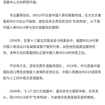
贡献中心方向转型升级。
专业赢得信任，95519不仅是中国人寿的客服热线，在大灾大难
面前95519也从不缺席，是彰显央企责任担当的“生命热线”。以下是
中国人寿95519参与到大局服务的事例：
2008年，在第十三届北京奥运会与残奥会中，福建95519代表
中国人寿派出23名闽南语客户服务代表，出色地完成奥运服务任
务。多种方言的客服团队正是中国人寿95519的优势之处。
不仅有方言，还有优质外语服务团队 。2018年，作为首届中国
国际进口博览会独家人身保险支持企业，中国人寿推出95519语音导
航与人工的中英文双语服务。
2008年，“5·12”汶川大地震中，通讯信号大面积中断，生死关
头，四川95519坚守“生命热线”，为来电灾民紧急联系提供救助。