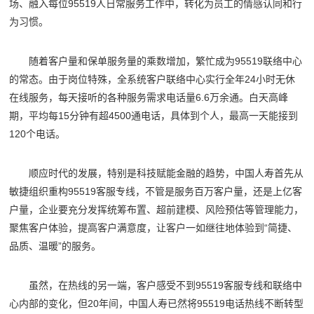
场、融入每位95519人日常服务工作中，转化为员工的情感认同和行
为习惯。
随着客户量和保单服务量的乘数增加，繁忙成为95519联络中心
的常态。由于岗位特殊，全系统客户联络中心实行全年24小时无休
在线服务，每天接听的各种服务需求电话量6.6万余通。白天高峰
期，平均每15分钟有超4500通电话，具体到个人，最高一天能接到
120个电话。
顺应时代的发展，特别是科技赋能金融的趋势，中国人寿首先从
敏捷组织重构95519客服专线，不管是服务百万客户量，还是上亿客
户量，企业要充分发挥统筹布置、超前建模、风险预估等管理能力，
聚焦客户体验，提高客户满意度，让客户一如继往地体验到“简捷、
品质、温暖”的服务。
虽然，在热线的另一端，客户感受不到95519客服专线和联络中
心内部的变化，但20年间，中国人寿已然将95519电话热线不断转型