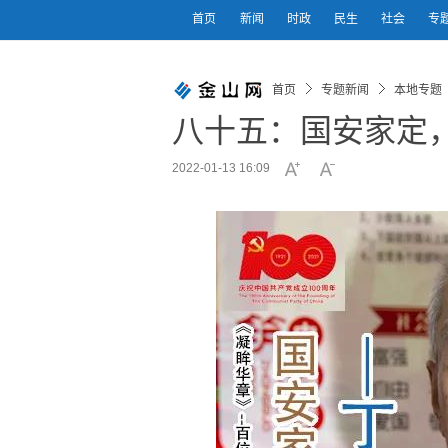
首页
新闻
时政
民生
社会
专
首页
专题新闻
本地专题
八十五：国安家定
2022-01-13 16:09