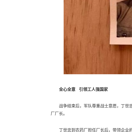
全心全意 引领工人强国家
战争结束后，军队尊重战士意愿，丁世
厂厂长。
丁世忠到农药厂担任厂长后，带领企业