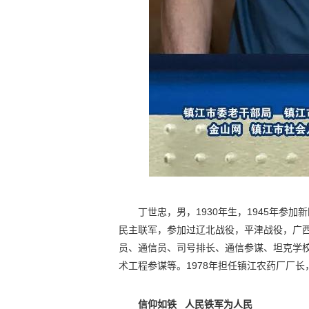
丁世忠，男，1930年生，1945年参
民主联军，参加过辽北战役，平津战役，广
员、通信员、司号排长、通信参谋、坦克学
术工程参谋等。1978年担任镇江农药厂厂长，
信仰如铁 人民铁军为人民