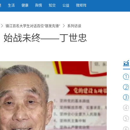
题
生活
健康
舆情
知交
公益
微矩阵
镇江百名大学生对话百位“银发先锋”
系列访谈
，始战未终——丁世忠