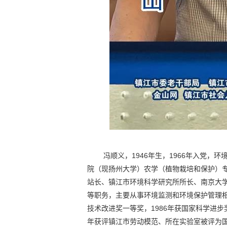
冯顺义，1946年生，1966年入党
院（现扬州大学）农学（植物栽培和保护）专
站长、镇江市环境科学研究所所长、南京大
等职务，主要从事环境监测和环境保护管理相
技术改进奖一等奖，1986年获国家科学进步
年获评镇江市劳动模范、所在实验室被评为国家