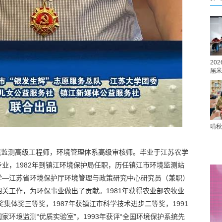
20
届米
啃秋
，环境监测高级工程师，环境管理体系高级审核师。毕业于江苏农学
业，1982年到镇江环境保护局任职，历任镇江市环境监测站
学—江苏省环境保护厅环境管理与政策研究中心研究员（兼职）
关工作，为环保事业做出了贡献。1981年获得农业部农牧业
奖集体奖三等奖，1987年获镇江市科学技术进步二等奖，1991
环境监测“优质实验室”，1993年获评“全国环境保护系统先