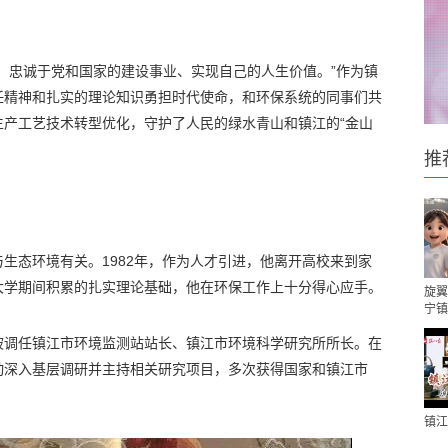
，忠诚于党和国家的建设事业、实现自己的人生价值。”作为镇
任精神和扎实的理论知识勇担时代使命，和环保系统的同事们共
生产工艺技术转型优化，守护了人民的绿水青山和镇江的“金山
推
生态环境有关。1982年，作为人才引进，他离开高校来到家
大学期间积累的扎实理论基础，他在环保工作上十分得心应手。
旋翼
宁镇
被调任镇江市环境监测站站长、镇江市环境科学研究所所长。在
动深入基层调研并主持相关研究项目，多次获得国家和镇江市
镇江