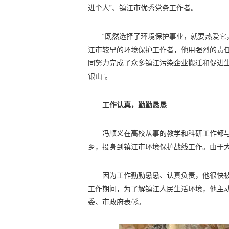
进个人”、镇江市优秀党务工作者。
“既然选择了环境保护事业，就要热爱它
江市较早的环境保护工作者，他用强烈的责
同努力完成了众多镇江污染企业搬迁和促进
银山”。
工作认真，勤勤恳恳
冯顺义在高校从事的教学和科研工作都与
乡，投身到镇江市环境保护战线工作。由于
因为工作勤勤恳恳、认真负责，他很快
工作期间，为了解镇江人民生活环境，他主
委、市政府表彰。