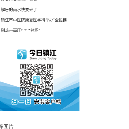
解暑的雨水快要来了
镇江市中医院康复医学科举办“全民健...
副热带高压牢牢“控场”
荐图片