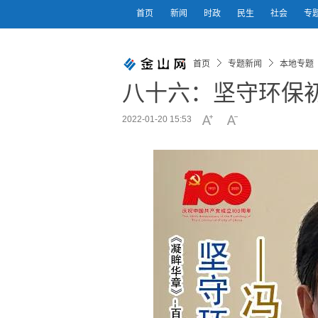
首页
新闻
时政
民生
社会
专
首页
专题新闻
本地专题
八十六：坚守环保
2022-01-20 15:53