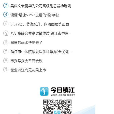
吴庆文会见华为公司高级副总裁杨瑞凯
读懂“增速5.2%”之后的“稳”字诀
5.5万亿元蓝海跃升，向海图强势正劲
八旬高龄合并高过敏体质 镇江市中医...
解暑的雨水快要来了
镇江市中医院康复医学科举办“全民健...
市委常委会召开会议
世业洲江岛无花果上市