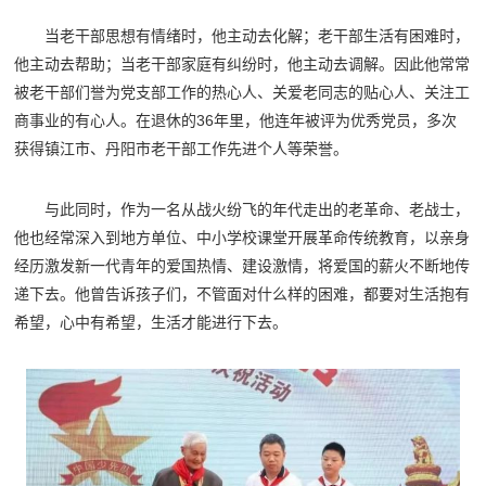
当老干部思想有情绪时，他主动去化解；老干部生活有困难时，
他主动去帮助；当老干部家庭有纠纷时，他主动去调解。因此他常常
被老干部们誉为党支部工作的热心人、关爱老同志的贴心人、关注工
商事业的有心人。在退休的36年里，他连年被评为优秀党员，多次
获得镇江市、丹阳市老干部工作先进个人等荣誉。
与此同时，作为一名从战火纷飞的年代走出的老革命、老战士，
他也经常深入到地方单位、中小学校课堂开展革命传统教育，以亲身
经历激发新一代青年的爱国热情、建设激情，将爱国的薪火不断地传
递下去。他曾告诉孩子们，不管面对什么样的困难，都要对生活抱有
希望，心中有希望，生活才能进行下去。