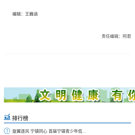
编辑：王巍涵
责任编辑：阿君
排行榜
旋翼逐风 宁镇同心 首届宁镇青少年低...