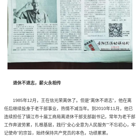
退休不退志，薪火永相传
1985年12月，王在信光荣离休了。但是“离休不退志”，他在离
任后继续投身于老干部事业，热情不减当年。到2010年11月，他已
连续担任了镇江市十届工商局离退休干部支部副书记，常年为老干部
工作奔波劳累，扎根基层，践行“全心全意为人民服务”“不忘初心，牢
记使命”的宗旨，始终保持共产党员的本色，功绩累累。