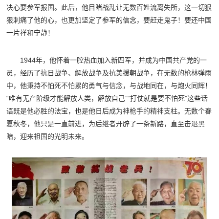
决心要参军报国。此后，他目睹战乱让无数百姓流离失所，这一切狠
狠刺痛了他的心，也更加坚定了参军的信念，要赶走鬼子！要还中国
一片祥和宁静！
1944年，他怀着一腔热血加入新四军，并成为中国共产党的一
员，经历了抗日战争、解放战争及抗美援朝战争，在无数的枪林弹雨
中，他秉持不怕死不怕累的勇气与信念，与战地同在，与炮火同辉！
“唯有无产阶级才能解放人类，解放自己”“打仗就是要不怕死”这些话
语既是他必胜的法宝，也是他日后成为神枪手的精神支柱。无数个春
夏秋冬，他只是一直前进，为后继者开辟了一条新路，直至击退黑
暗，迎来祖国的光明未来。