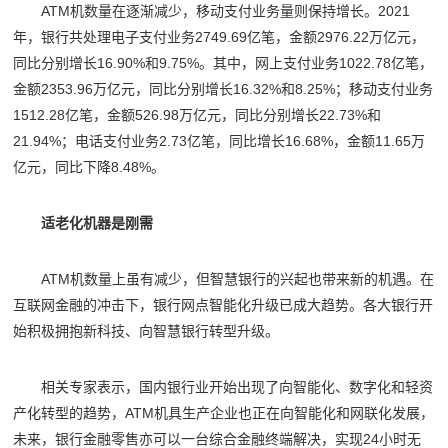
ATM机数量在逐渐减少，移动支付业务量则保持增长。2021
年，银行共处理电子支付业务2749.69亿笔，金额2976.22万亿元，
同比分别增长16.90%和9.75%。其中，网上支付业务1022.78亿笔，
金额2353.96万亿元，同比分别增长16.32%和8.25%；移动支付业务
1512.28亿笔，金额526.98万亿元，同比分别增长22.73%和
21.94%；电话支付业务2.73亿笔，同比增长16.68%，金额11.65万
亿元，同比下降8.48%。
适老化机器是刚需
ATM机数量上虽有减少，但智慧银行的兴起也带来新的机遇。在
互联网金融的冲击下，银行网点智能化升级已成大趋势。各大银行开
始积极拥抱新科技、向智慧银行转型升级。
相关专家表示，国内银行业开始出现了向智能化、数字化和轻资
产化转型的趋势，ATM机具生产企业也正在向智能化和网联化发展，
未来，银行金融零售亦可以一台综合金融终端解决，实现24小时无