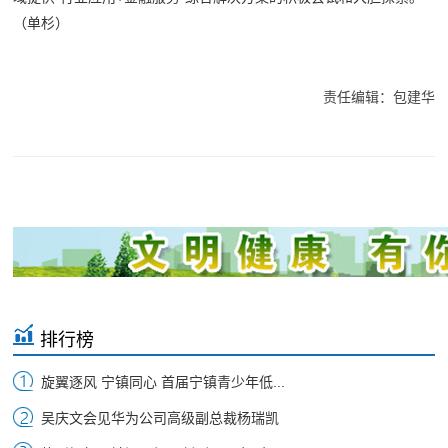
（单杉）
责任编辑：包建华
排行榜
旋翼逐风 宁镇同心 首届宁镇青少年低...
吴庆文会见华为公司高级副总裁杨瑞凯