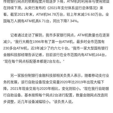
传统银行网点的依赖程度开始逐步下降，ATM机的利用率与使用效益
在持续下滑。从央行发布的《2021年支付体系运行总体情况》来
看，截至2021年末，ATM机94.78万台，较上年末减少6.60万台。全
国每万人拥有ATM机具6.71台，同比下降7.34%。
记者通过走访了解到，我市多家银行网点，ATM机数量也在逐渐
减少。“我行大概在1996年有了第一台ATM机，最多时全市范围有
230多台ATM机，近3年减少了约六七十台。”我市一家大型国有银行
金融科技部经理告诉记者，目前该行在全市范围内有ATM机164台，
“现在每个网点标配基本都是2台左右。”
另一家股份制银行金融科技部相关负责人表示，随着移动支付业
务的发展，该行自助设备现金交易量2020年比2019年出现大幅下
降，2021年现金交易与2020年相比，变化则较小。“现在我行自助银
行自助设备，基本按照每个网点2台进行配置，数量会随网点改造同
步调整，近几年设备减幅较小。”该负责人说。