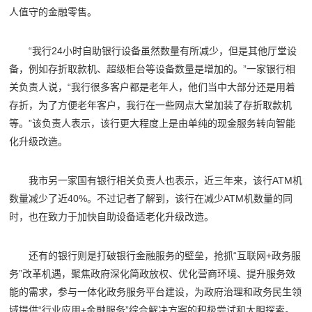
人值守的金融零售。
“我行24小时自助银行设备虽然数量有所减少，但是其他厅堂设
备，例如存折取款机、超级柜台等设备数量是增加的。”一家银行相
关负责人说，“我行很多客户都是老年人，他们当中大部分还是用着
存折，为了方便老年客户，我行在一些网点大堂加装了存折取款机
等。”该负责人表示，该行更大程度上是由单纯的现金服务转向智能
化升级改造。
我市另一家国有银行相关负责人也表示，近三年来，该行ATM机
数量减少了近40%。不过记者了解到，该行在减少ATM机数量的同
时，也在致力于加快自助设备适老化升级改造。
还有的银行则是打破银行金融服务的壁垒，抢抓“互联网+政务服
务”改革机遇，聚焦政府深化简政放权、优化营商环境、提升服务效
能的需求，参与一体化政务服务平台建设，为政府治理和政务民生领
域提供“行业应用+金融服务”综合解决方案的积极尝试和大胆探索。