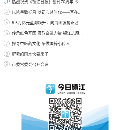
热烈祝贺《镇江日报》创刊70周年 今...
以笔墨致岁月 以初心赴时代——写在...
5.5万亿元蓝海跃升，向海图强势正劲
传承红色基因 汲取奋进力量 镇江志愿...
探寻中医药文化 争做国粹小传人
解暑的雨水快要来了
市委常委会召开会议