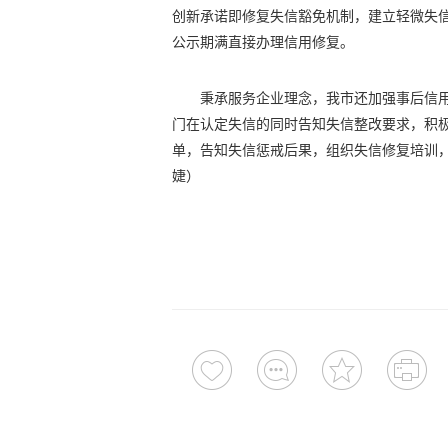
创新承诺即修复失信豁免机制，建立轻微失
公示期满直接办理信用修复。
秉承服务企业理念，我市还加强事后信用
门在认定失信的同时告知失信整改要求，积
单，告知失信惩戒后果，组织失信修复培训，
婕）