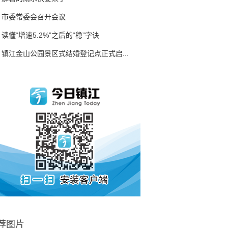
市委常委会召开会议
读懂“增速5.2%”之后的“稳”字诀
镇江金山公园景区式结婚登记点正式启...
荐图片