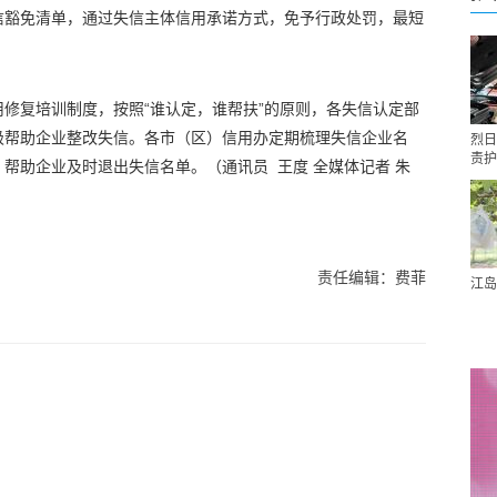
信豁免清单，通过失信主体信用承诺方式，免予行政处罚，最短
修复培训制度，按照“谁认定，谁帮扶”的原则，各失信认定部
极帮助企业整改失信。各市（区）信用办定期梳理失信企业名
烈日
责护
帮助企业及时退出失信名单。（通讯员 王度 全媒体记者 朱
责任编辑：费菲
江岛