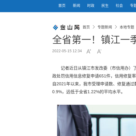
首页
新闻
时政
民生
社会
专
首页
专题新闻
本地专题
全省第一！镇江一季
2022-05-15 12:34
记者近日从镇江市发改委（市信用办）了
政处罚信用信息修复申请651件，信用修复率8
自2021年以来，我市受理申请数、修复通
0.9%，远低于全省1.22%的平均水平。