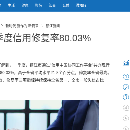
题
生活
健康
舆情
知交
公益
微矩阵
新时代 新作为 新篇章
镇江新闻
度信用修复率80.03%
解到，一季度，镇江市通过“信用中国协同工作平台”共办理行
0.03%，高于全省平均水平21.8个百分点，修复率全省最高。
过数、修复率三项指标持续保持全省第一，全市一般失信占比