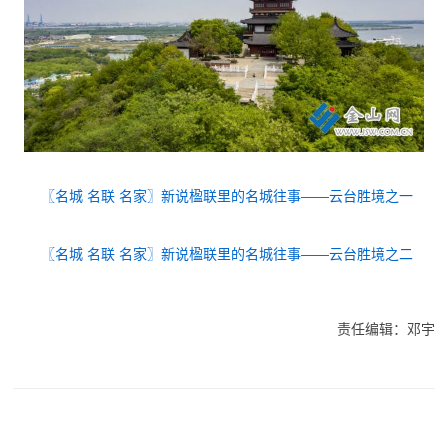
〖名城 名联 名家〗新说楹联里的名城往事——云台胜境之一
〖名城 名联 名家〗新说楹联里的名城往事——云台胜境之二
责任编辑：邓宇