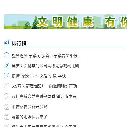
排行榜
旋翼逐风 宁镇同心 首届宁镇青少年低...
吴庆文会见华为公司高级副总裁杨瑞凯
读懂“增速5.2%”之后的“稳”字诀
5.5万亿元蓝海跃升，向海图强势正劲
八旬高龄合并高过敏体质 镇江市中医...
市委常委会召开会议
解暑的雨水快要来了