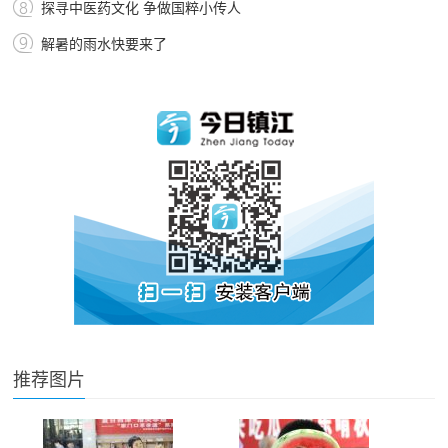
探寻中医药文化 争做国粹小传人
解暑的雨水快要来了
推荐图片