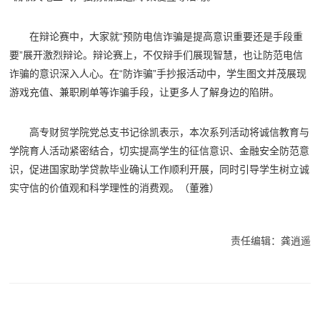
在辩论赛中，大家就“预防电信诈骗是提高意识重要还是手段重
要”展开激烈辩论。辩论赛上，不仅辩手们展现智慧，也让防范电信
诈骗的意识深入人心。在“防诈骗”手抄报活动中，学生图文并茂展现
游戏充值、兼职刷单等诈骗手段，让更多人了解身边的陷阱。
高专财贸学院党总支书记徐凯表示，本次系列活动将诚信教育与
学院育人活动紧密结合，切实提高学生的征信意识、金融安全防范意
识，促进国家助学贷款毕业确认工作顺利开展，同时引导学生树立诚
实守信的价值观和科学理性的消费观。
（董雅）
责任编辑：龚逍遥