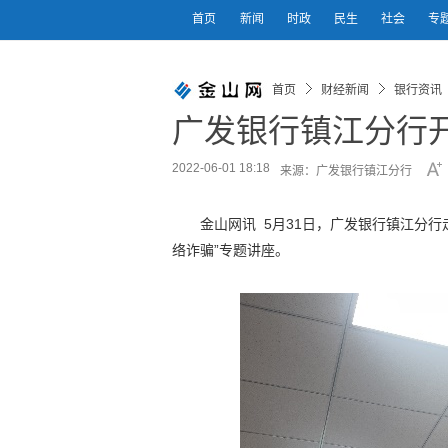
首页
新闻
时政
民生
社会
专
首页
财经新闻
银行资讯
广发银行镇江分行开
2022-06-01 18:18
来源：广发银行镇江分行
金山网讯 5月31日，广发银行镇江分
络诈骗”专题讲座。