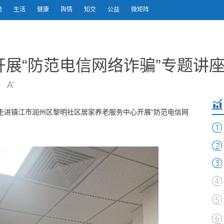
题
生活
健康
舆情
知交
公益
微矩阵
展“防范电信网络诈骗”专题讲
行走进镇江市润州区黎明社区居家养老服务中心开展“防范电信网