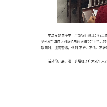
本次专题讲座中，广发银行镇江分行工作
见形式”“如何识别防范电信诈骗”和“上当后
联网时，提高警惕，做到“不听、不信、不转
活动的开展，进一步增强了广大老年人识