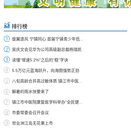
排行榜
旋翼逐风 宁镇同心 首届宁镇青少年低...
吴庆文会见华为公司高级副总裁杨瑞凯
读懂“增速5.2%”之后的“稳”字诀
5.5万亿元蓝海跃升，向海图强势正劲
八旬高龄合并高过敏体质 镇江市中医...
解暑的雨水快要来了
镇江市中医院康复医学科举办“全民健...
市委常委会召开会议
世业洲江岛无花果上市