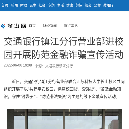
首页
新闻
时政
民生
社会
专题
生活
健康
舆情
知交
公益
微矩阵
首页
财经新闻
银行资讯
交通银行镇江分行营业部进校
园开展防范金融诈骗宣传活动
2022-06-06 19:08
来源：交通银行镇江分行
近日，交通银行镇江分行营业部联合江苏科技大学长山校区共同
组织开展了以“共建平安校园，远离校园贷、套路贷”、“普及金融知
识，守住“钱袋子””、“防范非法集资”为主题的线下金融宣传活动。