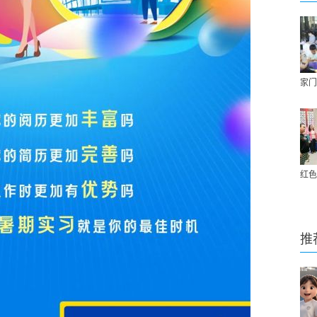
家门
红色
推