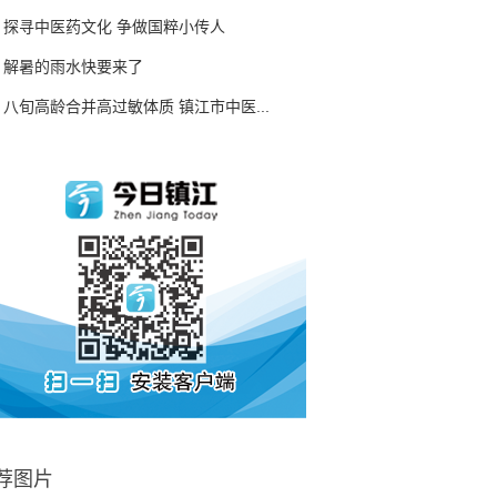
探寻中医药文化 争做国粹小传人
解暑的雨水快要来了
八旬高龄合并高过敏体质 镇江市中医...
荐图片