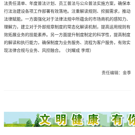
法责任清单、年度普法计划、员工普法与公众普法实施方案，确保本
行法治建设各项工作部署有效落地。注重解读规则、挖掘需求，推动
法律赋能。一方面强化对于法律法规中所蕴含的市场商机的感知力、
理解力，建立对于外部规章制度的常态化解读机制，提高运用规则有
效拓展业务的技能素养。另一方面提升制度制定的科学性，提高制度
的解读和执行能力，确保制度为业务服务、流程为客户服务，有效实
现法律合规与业务、风控融合。（刘耀成 李煜）
责任编辑：金季