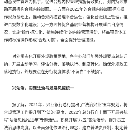
动态良性管理为抓手，促进合规内控管理措施有效执行。对内持续推
动基层机构合规内控履职。一方面在2021年的合规内控履职标准操
作规范基础上，推动合规内控管理平台运营，强化台账线上管理，推
进合规数字化建设；另一方面督促各基层经营机构开展适合自身情
况，实施“操作标准化、措施连续化”的内控管理活动，将每项具体工
作的标准操作形成“合规习惯”，全面提升管理技能。
对外常态化开展外规政策落地，各主办部门加强外规要点总结归
纳，开展主动学习、评估分析、落地执行、制度转化，确保外规政策
落地执行，外规要点在分行制度体系“不留白”“不缺损”。
兴法治，实现法治与发展风控统一
据了解，2021年，兴业银行总行提出了“法治兴业”五年规划，将
合规管理工作提升到了“法治”高度，2022年总分行自上而下开展兴航
程“法治思维推进年”专题活动。积极开展“八五”普法活动，提升员工
法治思维高度。以全面强化依法治行理念，建立普法责任制，制定普