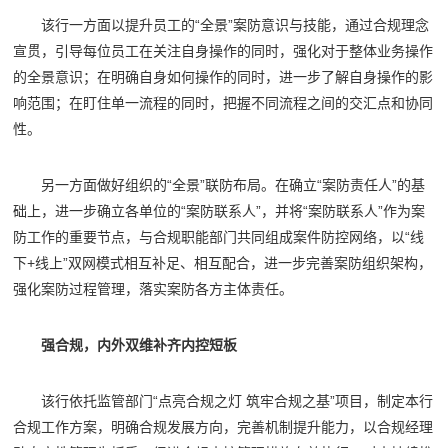
该行一方面以提升员工的“全景”案防意识与技能，通过合规理念
宣贯，引导每位员工在关注自身操作的同时，强化对于整体业务操作
的全景意识；在明确自身如何操作的同时，进一步了解自身操作的影
响范围；在盯住单一流程的同时，把握不同流程之间的交汇点和协同
性。
另一方面做好组织的“全景”联防布局。在确立“案防责任人”的基
础上，进一步确立各单位的“案防联系人”，并将“案防联系人”作为案
防工作的重要节点，与合规职能部门共同组成案件防控网络，以“线
下+线上”双网模式相互补足、相互配合，进一步完善案防组织架构，
强化案防过程管理，落实案防各方主体责任。
强合规，内外双维补齐内控短板
该行依托监管部门“点亮合规之灯 筑牢合规之基”项目，制定本行
合规工作方案，明确合规发展方向，完善机制提升能力，以合规经理