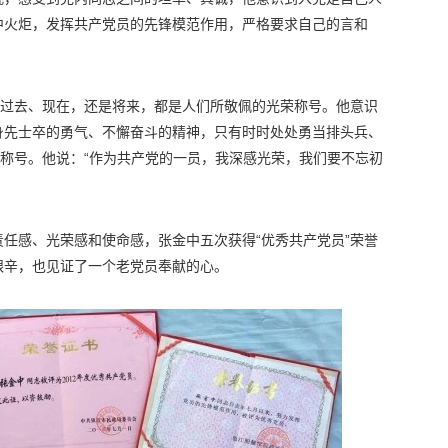
中火炬，发挥共产党员的先锋模范作用，严格要求自己的言和
是过去、现在，还是将来，都是人们所敬佩的光荣称号。他意识
身先士卒的勇气、不懈奋斗的精神，只有时时处处勇当排头兵、
的称号。他说：“作为共产党的一员，我深感光荣，我们要不忘初
任感、光荣感和使命感，张金中五次获得“优秀共产党员”荣誉
艰辛，也见证了一个老党员奉献的心。