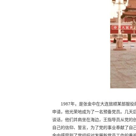
1987年，是张金中在大连旅顺某部服
申请，他光荣地成为了一名预备党员。几天
谈话，他们并肩坐在海边，王指导员从党的
自己的信仰、誓言，为了党的事业奉献了自
金中感受到了党组织对发展新党员工作的重