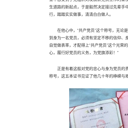
生道路的新起点，于是毅然决定接过先辈手
行，踏踏实实做事，清清白白做人。
在他心中，“共产党员”这个称号，无论
到身为一名党员，必须有坚定不移的信仰、
自觉做表率，才配得上“共产党员”这个光荣
心，履行好党员的义务，为党旗添彩！”
正是有着这般对党的忠心与身为党员的责
称号，这五本证书见证了他几十年的峥嵘与