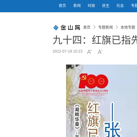
首页
新闻
时政
民生
社会
专
首页
专题新闻
本地专题
九十四：红旗已指
2022-07-19 10:23