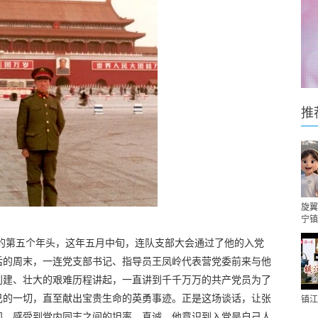
推
旋翼
宁镇
役的第五个年头，这年五月中旬，连队支部大会通过了他的入党
后的周末，一连党支部书记、指导员王凤岭代表营党委前来与他
创建、壮大的艰难历程讲起，一直讲到千千万万的共产党员为了
己的一切，直至献出宝贵生命的英勇事迹。正是这场谈话，让张
镇江
视，感受到党内同志之间的坦率、真诚，他意识到入党是自己人