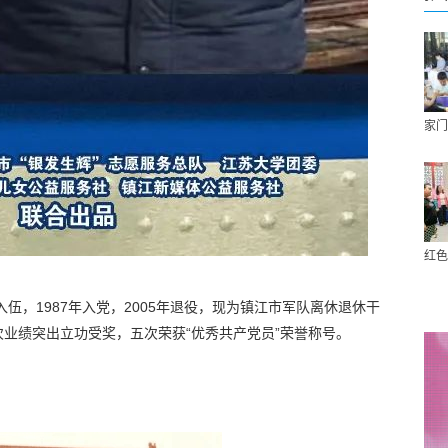
家门
红色
入伍，1987年入党，2005年退役，现为镇江市军队离休退休干
业绩突出立功受奖，五次荣获“优秀共产党员”荣誉称号。