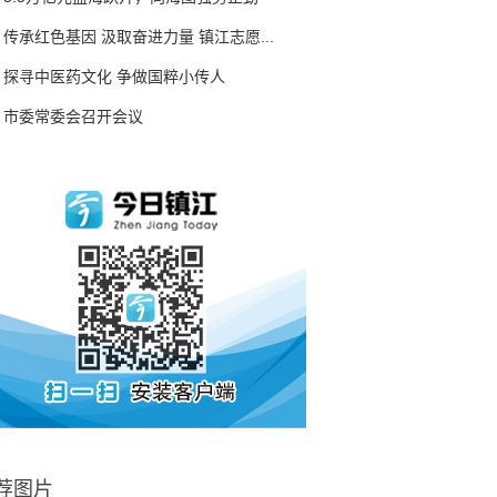
传承红色基因 汲取奋进力量 镇江志愿...
探寻中医药文化 争做国粹小传人
市委常委会召开会议
荐图片