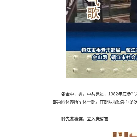
张金中，男，中共党员，1982年底参军
部第四休养所军休干部。在部队服役期间多次
聆先辈事迹，立入党誓言