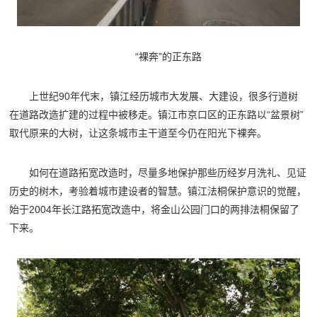
“裸奔”的正东路
上世纪90年代末，镇江经历城市大发展、大建设，很多行道树
在道路改造扩建的过程中被移走。镇江市京口区的正东路以“盆景树”
取代原来的大树，让这条城市主干道至今仍在阳光下裸奔。
如何在道路拓宽改造时，尽量多地保护那些历经岁月洗礼、见证
历史的树木，考验着城市建设者的智慧。镇江法桐保护意识的觉醒，
始于2004年长江路拓宽改造中，将金山公园门口的两排法桐保留了
下来。