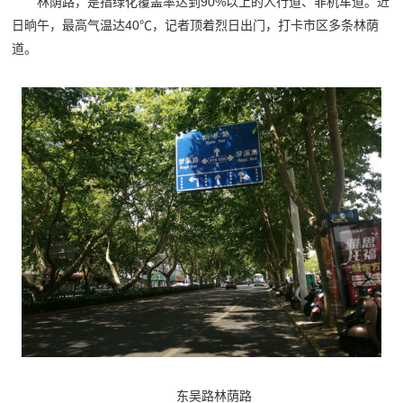
林荫路，是指绿化覆盖率达到90%以上的人行道、非机车道。近
日晌午，最高气温达40℃，记者顶着烈日出门，打卡市区多条林荫
道。
东吴路林荫路