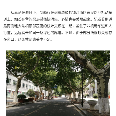
从暴晒在烈日下，到骑行在树影斑驳的镇江市区东吴路非机动车
道上，如芒在背的炽热感很快消失，心情也会美丽起来。记者看到道
路两侧粗大法桐顶部茂密的枝叶交织在一起，盖住了非机动车道和人
行道，远远看去如同一条绿色的廊道。不过，由于部分法桐缺失或存
在道口，这条林荫路美中不足。