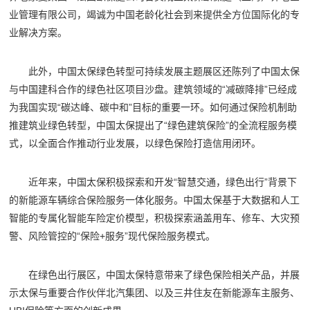
业管理有限公司，竭诚为中国老龄化社会到来提供全方位国际化的专
业解决方案。
此外，中国太保绿色转型可持续发展主题展区还陈列了中国太保
与中国建科合作的绿色社区项目沙盘。建筑领域的“减碳降排”已经成
为我国实现“碳达峰、碳中和”目标的重要一环。如何通过保险机制助
推建筑业绿色转型，中国太保提出了“绿色建筑保险”的全流程服务模
式，以全面合作推动行业发展，以绿色保险打造信用闭环。
近年来，中国太保积极探索和开发“智慧交通，绿色出行”背景下
的新能源车辆综合保险服务一体化服务。中国太保基于大数据和人工
智能的专属化智能车险定价模型，积极探索涵盖用车、修车、大灾预
警、风险管控的“保险+服务”现代保险服务模式。
在绿色出行展区，中国太保特意带来了绿色保险相关产品，并展
示太保与重要合作伙伴北汽集团、以及三井住友在新能源车主服务、