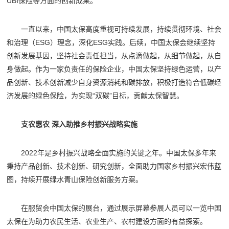
UBI保险等方面的创新成果。
一直以来，中国太保高度重视可持续发展，持续贯彻环境、社会
和治理（ESG）理念，深化ESG实践。后续，中国太保会继续坚持
创新发展基因，坚持社会责任担当，从点滴做起，从细节做起，从自
身做起。作为一家负责任的保险企业，中国太保坚持绿色运营，以产
品创新、技术创新减少自身资源消耗和碳排放，积极打造符合低碳经
济发展的绿色保险，为实现“双碳”目标，贡献太保智慧。
支农惠农 深入助推乡村振兴战略实施
2022年是乡村振兴战略全面实施的关键之年。中国太保多年来
秉持产品创新、技术创新、研究创新，全面助力国家乡村振兴宏伟蓝
图，持续开展绿水青山保险创新服务方案。
在服贸会中国太保的展台，通过展示屏幕参展人员可以一览中国
太保在为助力农民生活、农业生产、农村建设方面的有益探索。