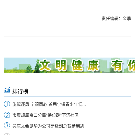
责任编辑：金季
排行榜
旋翼逐风 宁镇同心 首届宁镇青少年低...
市资规局京口分局“换位跑”下沉社区
吴庆文会见华为公司高级副总裁杨瑞凯