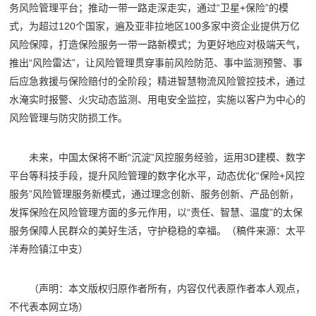
务风险管理平台；推动一带一路走深走实，通过“卫星+保险”的模
式，为超过120个国家，遍及亚非拉地区100多家中资企业提供万亿
风险保障，打造保险服务一带一路新模式；为更好地应对极端天气，
推出“风险雷达”，让风险管理贯穿事前风险防范、事中监测预警、事
后应急救援与保险赔付的全阶段；精进智慧物流风险管控技术，通过
水淹实时报警、火灾动态监测、用电安全监控，实施以客户为中心的
风险管理与防灾防损工作。
未来，中国太保将不断“沉淀”风控服务经验，运用3D建模、数字
平台等科技手段，提升风险管理的数字化水平，动态优化“保险+风控
服务”风险管理服务新模式，通过理念创新、服务创新、产品创新，
发挥保险在风险管理方面的多元作用，以“责任、智慧、温度”的太保
服务保障人民群众的美好生活，守护稳稳的幸福。
（稿件来源：太平
洋寿险镇江中支）
（声明：本文版权归原作者所有，内容仅代表原作者本人观点，
不代表本网立场）