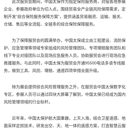
此次服贸会期间，中国太保作为指定保险服务商，对接各地参展
企业、参展政府单位为切入点，围绕贸易全产业链风险保障需求，定
制开发“综合保险服务保障方案”，提供涵盖贸易融资、运输、报关、
仓储、售后等全流程、全链条的综合保险保障服务。
为了保障服贸会的圆满举办，中国太保成立由工程建设、消防保
护、应急管理等领域专家组成的风险管理团队、专项理赔服务团队和
线下专业对接团队以及现场应急服务人员，协助服贸会进行现场应急
救援服务。与此同时，中国太保为服贸会开通95500电话多语专线服
务，做到工具、风控、理赔、通道四项举措全面升级。
除为展会提供综合风险管理服务之外，在服贸会中国太保数字化
专区，参展人员可以通过四块大屏幕了解到，中国太保已经成为国内
风险管理领域的行业标杆。
近年来，中国太保护航大国重器，上天入海，结合卫星遥感、地
面采样定损技术，研发出空、天、地一体的遥感方案，打造智慧云服