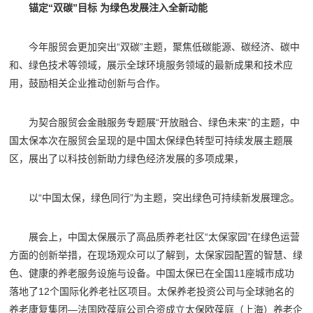
锚定“双碳”目标 为绿色发展注入全新动能
今年服贸会更加突出“双碳”主题，聚焦低碳能源、碳经济、碳中
和、绿色技术等领域，展示全球环境服务领域的最新成果和技术应
用，鼓励相关企业推动创新与合作。
为契合服贸会金融服务专题展“开放融合、绿色未来”的主题，中
国太保本次在服贸会呈现的是中国太保绿色转型可持续发展主题展
区，展出了以科技创新助力绿色经济发展的多项成果，
以“中国太保，绿色同行”为主题，突出绿色可持续新发展理念。
展会上，中国太保展示了高品质养老社区“太保家园”在绿色运营
方面的创新举措，在现场观众可以了解到，太保家园配置的智慧、绿
色、健康的养老服务设施与设备。中国太保已在全国11座城市成功
落地了12个国际化养老社区项目。太保养老投资公司与全球驰名的
养老康复集团—法国欧葆庭公司合资成立太保欧葆庭（上海）养老企