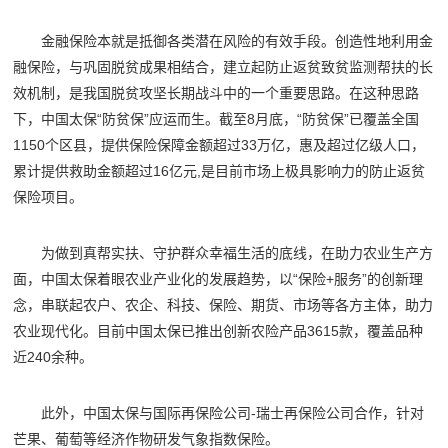
金融保险本就是抵御各类潜在风险的有效手段。创造性地利用金
融保险，与巩固脱贫成果相结合，建立起防止返贫致贫监测帮扶的长
效机制，是我国脱贫攻坚长期战斗中的一个重要思路。在这种思路
下，中国太保“防贫保”应运而生。截至8月底，“防贫保”已覆盖全国
1150个区县，提供保险保障金额超过33万亿，惠及超过亿级人口，
累计提供救助金额超过16亿元,是目前市场上极具影响力的防止返贫
保险项目。
为做到真帮实扶、守护群众幸福生活的底线，在助力农业生产方
面，中国太保着眼农业产业化的发展趋势，以“保险+服务”的创新理
念，串联起农户、农企、科技、保险、期货、市场等各方主体，助力
农业现代化。目前中国太保已推出创新农险产品3615款，覆盖品种
近240余种。
此外，中国太保与国际再保险公司-瑞士再保险公司合作，针对
芒果、葡萄等经济作物研发气象指数保险。