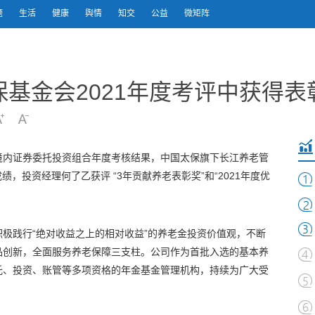
题
生活
健康
舆情
知交
公益
微矩阵
基金会2021年度考评中获得表
境内证券委托投资组合年度考核结果，中国太保旗下长江养老管
绩，投资经理何了乙获评 “3年贡献养老表彰奖”和“2021年度优
极践行“绝对收益之上的相对收益”的养老金投资价值观，不断
品创新，全面服务养老保障三支柱。公司作为首批入选的基本养
托、投资、账管等多项资格的年金基金管理机构，持续为广大受