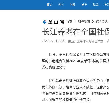
首页
新闻
时政
民生
社会
专
首页
财经新闻
保险资讯
长江养老在全国社保
2022-09-01 10:33
来源：太平洋寿险镇江中支
近日，全国社会保障基金首次对外公布
理的养老组合取得2021年度考评A档的优异成
秀投资经理奖”。
长江养老始终坚持以客户需求为导向，积
优化体制机制、培育专业人才队伍、深化产
老保险基金证券投资管理机构，同时拥有受
益人创造了积极稳健的业绩回报。