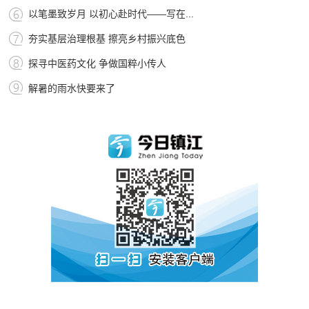
以笔墨致岁月 以初心赴时代——写在...
夯实基层治理根基 擦亮乡村振兴底色
探寻中医药文化 争做国粹小传人
解暑的雨水快要来了