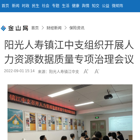
首页
新闻
时政
民生
社会
专题
生活
健康
舆情
知交
公益
微矩阵
首页
财经新闻
保险资讯
阳光人寿镇江中支组织开展人
力资源数据质量专项治理会议
2022-09-01 15:14
来源：阳光人寿镇江中支