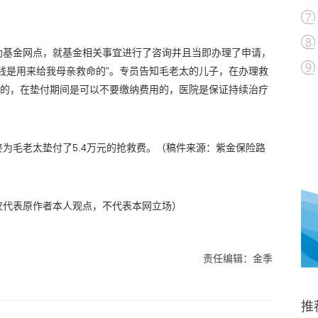
助基金网点，就基金相关事宜进行了咨询并且当即办理了申请，
钱是用来给我母亲救命的”。专员告知毛老太的儿子，在办理救
”的，在垫付期间是可以不要缴纳费用的，医院是保证持续治疗
为毛老太垫付了5.4万元的抢救费。（稿件来源：紫金保险路
仅代表原作者本人观点，不代表本网立场）
责任编辑：金季
推