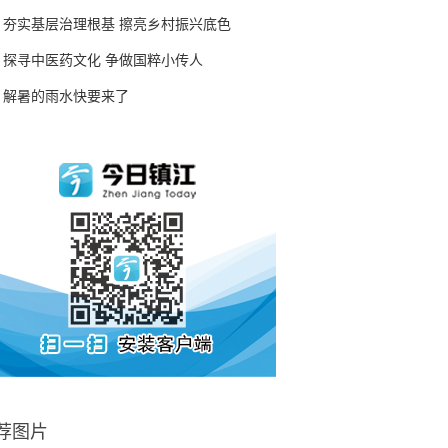
夯实基层治理根基 擦亮乡村振兴底色
探寻中医药文化 争做国粹小传人
解暑的雨水快要来了
荐图片