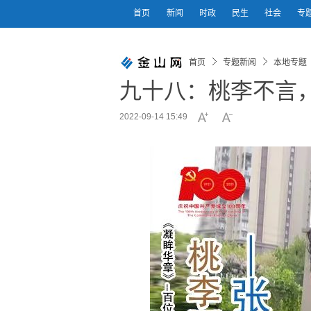
首页
新闻
时政
民生
社会
专
首页
专题新闻
本地专题
九十八：桃李不言
2022-09-14 15:49