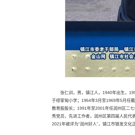
张仁训，男，镇江人，1940年出生，19
于缪家甸小学；1964年3月至1969年5月任
教育股股长；1991年至2001年任润州区二
秀党员，先进工作者，润州区第四届人民代
2021年被评为“润州好人”，镇江市银发文