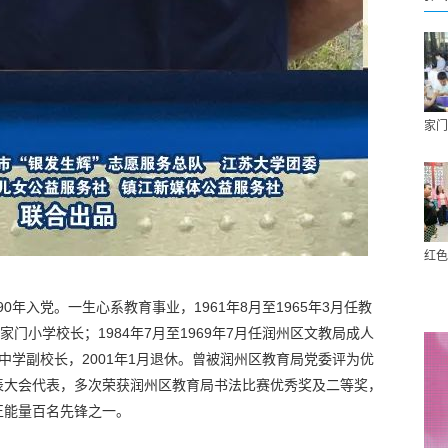
家门
红色
90年入党。一生心系教育事业，1961年8月至1965年3月任教
戴家门小学校长；1984年7月至1969年7月任润州区文教局成人
七中学副校长，2001年1月退休。曾被润州区教育局党委评为优
表大会代表，多次荣获润州区教育局书法比赛优秀奖及二等奖，
化正能量百名先锋之一。