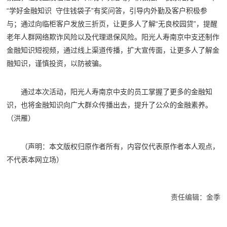
“学好金融知识 守住钱袋子”有奖问答，引导内外勤及客户积极参
与；通过向临柜客户发放三折页，让更多人了解“无良校园贷”，提醒
老年人群网络欺诈风险以及代理退保风险。阳光人寿南京中支还制作
金融知识短视频，通过线上渠道传播，扩大宣传面，让更多人了解金
融知识，谨慎投资，以防被骗。
通过本次活动，阳光人寿南京中支的员工掌握了更多的金融知
识，也将金融知识向广大群众传播出去，提升了公众的金融素养。
（洪雁）
（声明：本文版权归原作者所有，内容仅代表原作者本人观点，
不代表本网立场）
责任编辑：金季