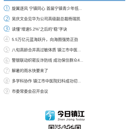
旋翼逐风 宁镇同心 首届宁镇青少年低...
吴庆文会见华为公司高级副总裁杨瑞凯
读懂“增速5.2%”之后的“稳”字诀
5.5万亿元蓝海跃升，向海图强势正劲
八旬高龄合并高过敏体质 镇江市中医...
警银联动织密反诈防线 成功保住群众4...
解暑的雨水快要来了
多学科协作 镇江市中医院妇科成功切...
市委常委会召开会议