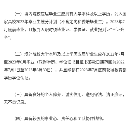
（一）境内院校应届毕业生应具有大学本科及以上学历，列入国
家高校
2023年毕业生统分计划（不含定向和委培毕业生）。2023年7
月底前毕业，且报到入职时须毕业证、学位证、就业报到证“三证齐
全”。
（二）境外院校大学本科及以上学历应届毕业生应在
2022年7月
至2023年6月毕业（取得学历、学位证书且证书落款日期范围为2022
年7月1日至2023年6月30日），并且能够在2023年7月底前获得教育部
学历学位认证。
（三）具备良好的个人修养，诚实信用、遵纪守法、清正廉洁，
无不良记录。
（四）具有较强的事业心、责任心和团队协作精神。