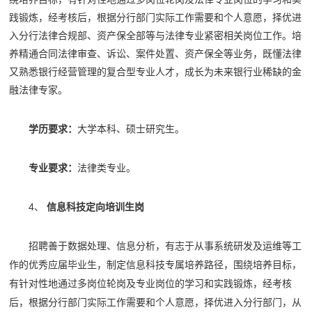
践锻炼，经考核后，根据分行部门实际工作需要和个人意愿，择优进
入分行法律合规部、资产保全部等与法律专业紧密相关岗位工作。培
养精通合同法律审查、诉讼、案件处置、资产保全等业务，既懂法律
又熟悉银行经营管理的复合型专业人才，成长为未来银行业稀缺的金
融法律专家。
学历要求：
大学本科、硕士研究生。
专业要求：
法律类专业。
4、
信息科技定向培训生岗
招聘善于数据处理、信息分析，有志于从事系统研发及运维等工
作的优秀应届毕业生，制定信息科技专属培养路径，围绕培养目标，
有针对性地通过多岗位轮岗及专业岗位的学习和实践锻炼，经考核
后，根据分行部门实际工作需要和个人意愿，择优进入分行部门，从