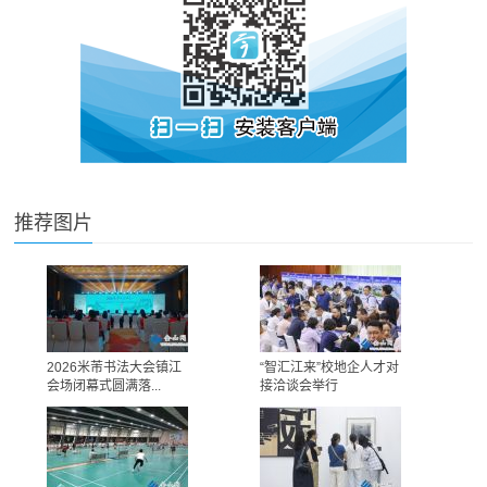
推荐图片
2026米芾书法大会镇江
“智汇江来”校地企人才对
会场闭幕式圆满落...
接洽谈会举行