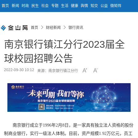
首页
新闻
时政
民生
社会
专题
生活
健康
舆情
知交
公益
微矩阵
首页
财经新闻
银行资讯
南京银行镇江分行2023届全
球校园招聘公告
2022-09-30 10:12
来源：南京银行镇江分行
南京银行成立于
1996年2月8日，是一家具有独立法人资格的股份
制商业银行，实行一级法人体制。目前，资产规模1.92万亿元，员工