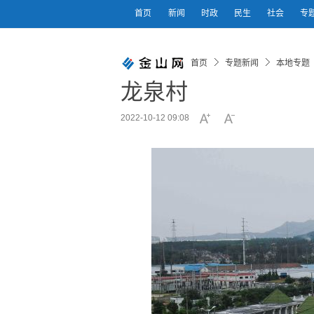
首页
新闻
时政
民生
社会
专
首页
专题新闻
本地专题
龙泉村
2022-10-12 09:08