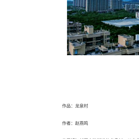
作品：龙泉村
作者：赵燕鸣