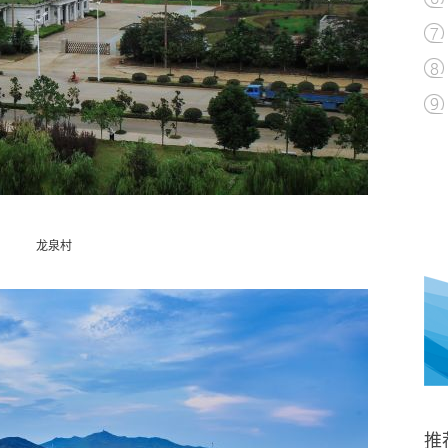
龙泉村
推