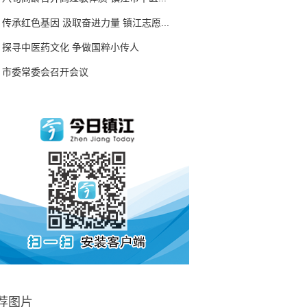
传承红色基因 汲取奋进力量 镇江志愿...
探寻中医药文化 争做国粹小传人
市委常委会召开会议
荐图片