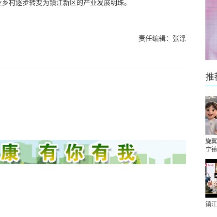
业乡村逐步转变为镇江新区的产业发展明珠。
责任编辑：张涤
推
旋翼
宁镇
镇江