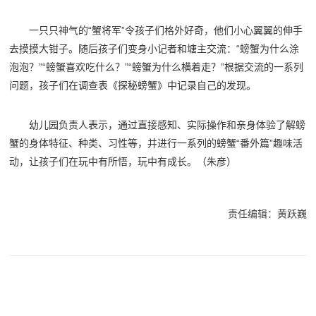
一只只神气的“蟹将军”令孩子们格外好奇，他们小心翼翼的伸手
去摸摸大钳子。随后孩子们变身小记者和塘主交流：“螃蟹为什么涂
泡泡？”“螃蟹喜欢吃什么？”“螃蟹为什么横着走？”根据交流的一系列
问题，孩子们在调查表《探秘螃蟹》中记录自己的发现。
幼儿园负责人表示，通过直接感知、实际操作和亲身体验了解螃
蟹的身体特征、种类、习性等，并进行一系列的螃蟹“番外篇”趣味活
动，让孩子们在玩中有所悟，玩中有成长。（朱彦）
责任编辑：黄跃巍