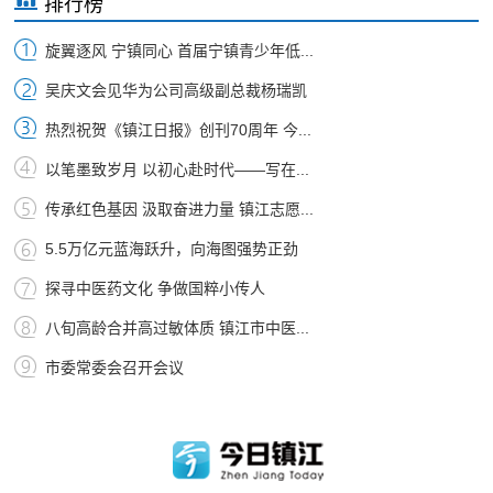
排行榜
旋翼逐风 宁镇同心 首届宁镇青少年低...
吴庆文会见华为公司高级副总裁杨瑞凯
热烈祝贺《镇江日报》创刊70周年 今...
以笔墨致岁月 以初心赴时代——写在...
传承红色基因 汲取奋进力量 镇江志愿...
5.5万亿元蓝海跃升，向海图强势正劲
探寻中医药文化 争做国粹小传人
八旬高龄合并高过敏体质 镇江市中医...
市委常委会召开会议