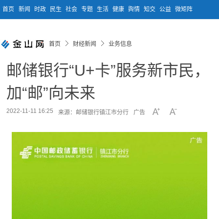
首页
新闻
时政
民生
社会
专题
生活
健康
舆情
知交
公益
微矩阵
首页
财经新闻
业务信息
邮储银行“U+卡”服务新市民，
加“邮”向未来
2022-11-11 16:25
来源：邮储银行镇江市分行
广告