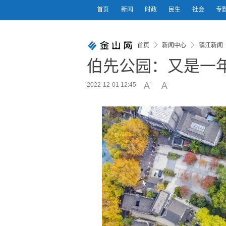
首页
新闻
时政
民生
社会
专
首页
新闻中心
镇江新闻
伯先公园：又是一
2022-12-01 12:45