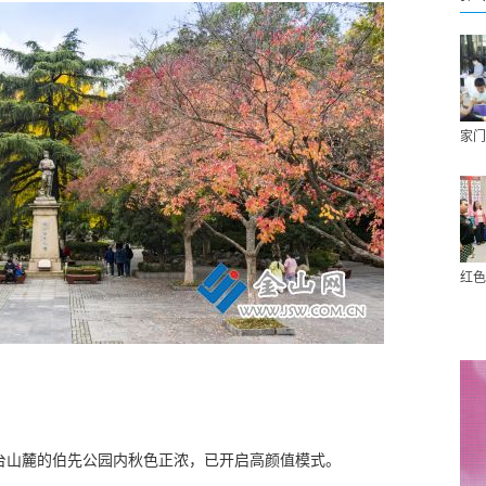
家门
红色
。
台山麓的伯先公园内秋色正浓，已开启高颜值模式。