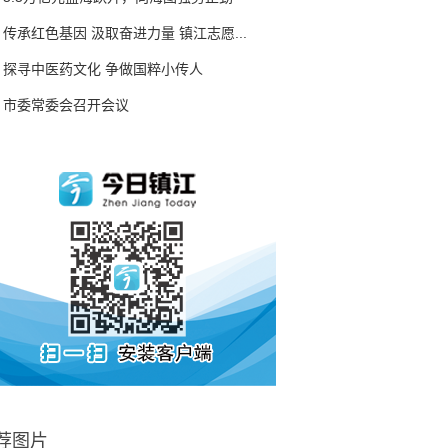
传承红色基因 汲取奋进力量 镇江志愿...
探寻中医药文化 争做国粹小传人
市委常委会召开会议
荐图片