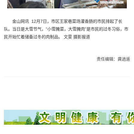
金山网讯 12月7日，市区王家巷菜场灌香肠的市民排起了长
队。当日是大雪节气，“小雪腌菜，大雪腌肉”是市民的过冬习俗，市
民开始忙着储备过冬的肉制品。 文雯 摄影报道
责任编辑：龚逍遥