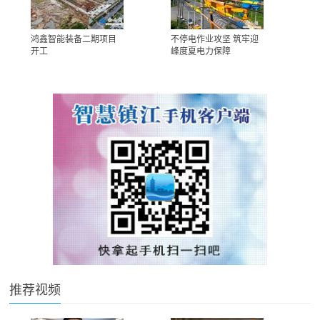
鸿鑫智能装备二期项目
不停电作业攻坚 筑牢迎
开工
峰度夏电力保障
推荐视频