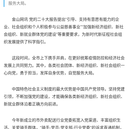
服务大局。
金山网讯 党的二十大报告提出“引导、支持有意愿有能力的企
业、社会组织和个人积极参与公益慈善事业”“加强新经济组织、新社
会组织、新就业群体党的建设”等重要要求，为新时代新征程社会组
织发展提供了科学指引。
这段时间，全市上下携手并肩，在更好统筹疫情防控和经济社会
发展上共同努力。其中，各类社会团体、新经济组织、新社会组织一
心向党，勇于担当，发挥自身优势，自觉服务大局。
中国特色社会主义制度的最大优势是中国共产党领导。坚持党建
引领，不断加强党的建设，才能确保各类新经济组织、新社会组织、
新就业群体沿着正确方向前进。
今年新成立的市外卖配送行业党委拓宽入党渠道、丰富组织生
活、关爱骑手群体，“骑手-党员-党支部-行业党委”的诉求直通机制，