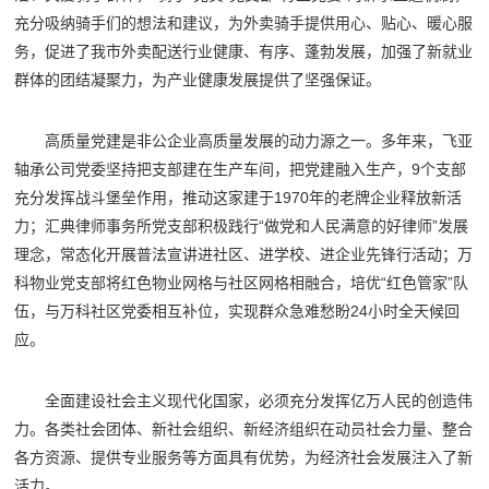
充分吸纳骑手们的想法和建议，为外卖骑手提供用心、贴心、暖心服
务，促进了我市外卖配送行业健康、有序、蓬勃发展，加强了新就业
群体的团结凝聚力，为产业健康发展提供了坚强保证。
高质量党建是非公企业高质量发展的动力源之一。多年来，飞亚
轴承公司党委坚持把支部建在生产车间，把党建融入生产，9个支部
充分发挥战斗堡垒作用，推动这家建于1970年的老牌企业释放新活
力；汇典律师事务所党支部积极践行“做党和人民满意的好律师”发展
理念，常态化开展普法宣讲进社区、进学校、进企业先锋行活动；万
科物业党支部将红色物业网格与社区网格相融合，培优“红色管家”队
伍，与万科社区党委相互补位，实现群众急难愁盼24小时全天候回
应。
全面建设社会主义现代化国家，必须充分发挥亿万人民的创造伟
力。各类社会团体、新社会组织、新经济组织在动员社会力量、整合
各方资源、提供专业服务等方面具有优势，为经济社会发展注入了新
活力。