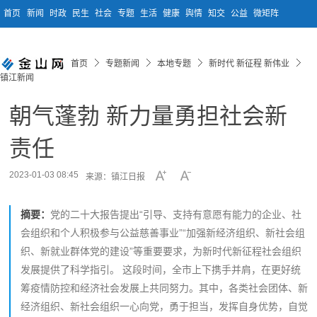
首页
新闻
时政
民生
社会
专题
生活
健康
舆情
知交
公益
微矩阵
首页
专题新闻
本地专题
新时代 新征程 新伟业
镇江新闻
朝气蓬勃 新力量勇担社会新
责任
2023-01-03 08:45
来源：镇江日报
摘要：
党的二十大报告提出“引导、支持有意愿有能力的企业、社
会组织和个人积极参与公益慈善事业”“加强新经济组织、新社会组
织、新就业群体党的建设”等重要要求，为新时代新征程社会组织
发展提供了科学指引。 这段时间，全市上下携手并肩，在更好统
筹疫情防控和经济社会发展上共同努力。其中，各类社会团体、新
经济组织、新社会组织一心向党，勇于担当，发挥自身优势，自觉