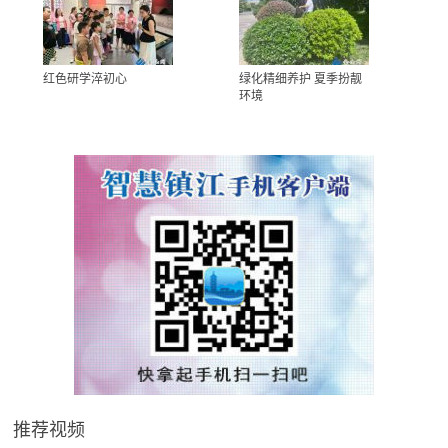
红色研学淬初心
绿化精细养护 夏季扮靓
环境
推荐视频