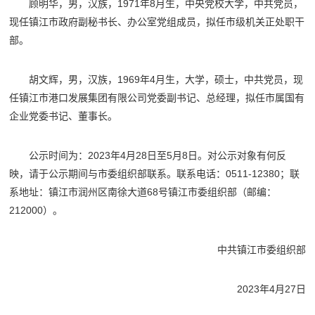
顾明华，男，汉族，1971年8月生，中央党校大学，中共党员，
现任镇江市政府副秘书长、办公室党组成员，拟任市级机关正处职干
部。
胡文辉，男，汉族，1969年4月生，大学，硕士，中共党员，现
任镇江市港口发展集团有限公司党委副书记、总经理，拟任市属国有
企业党委书记、董事长。
公示时间为：2023年4月28日至5月8日。对公示对象有何反
映，请于公示期间与市委组织部联系。联系电话：0511-12380；联
系地址：镇江市润州区南徐大道68号镇江市委组织部（邮编：
212000）。
中共镇江市委组织部
2023年4月27日