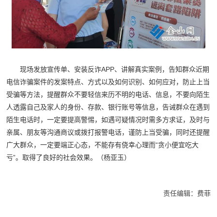
现场发放宣传单、安装反诈APP、讲解真实案例，告知群众近期
电信诈骗案件的发案特点、方式以及如何识别、如何应对，防止上当
受骗等方法，提醒群众不要轻信来历不明的电话、信息，不要向陌生
人透露自己及家人的身份、存款、银行账号等信息，告诫群众在遇到
陌生电话时，一定要提高警惕，如遇可疑情况时需多方求证，及时与
亲属、朋友等沟通商议或拨打报警电话，谨防上当受骗，同时还提醒
广大群众，一定要端正心态，不能存有侥幸心理而“贪小便宜吃大
亏”。取得了良好的社会效果。（杨亚玉）
责任编辑：费菲