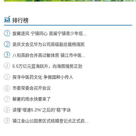
排行榜
旋翼逐风 宁镇同心 首届宁镇青少年低...
吴庆文会见华为公司高级副总裁杨瑞凯
八旬高龄合并高过敏体质 镇江市中医...
5.5万亿元蓝海跃升，向海图强势正劲
探寻中医药文化 争做国粹小传人
市委常委会召开会议
解暑的雨水快要来了
读懂“增速5.2%”之后的“稳”字诀
镇江金山公园景区式结婚登记点正式启...