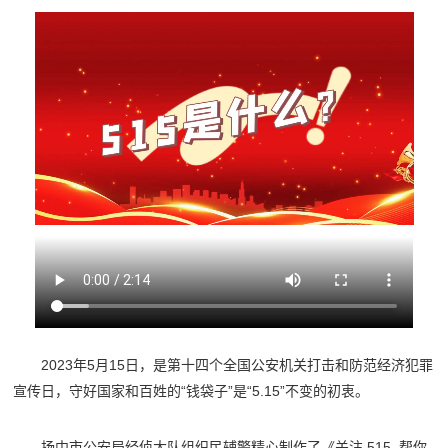
2023年5月15日，是第十四个全国公安机关打击和防范经济犯罪
宣传日，守好国家和百姓的“钱袋子”是“5.15”不变的初衷。
扬中市公安局经侦大队组织民辅警精心制作了《关注 515 帮你