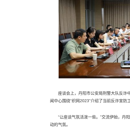
座谈会上，丹阳市公安局刑警大队反诈
闻中心围绕“织网2023”介绍了当前反诈宣防
“让座谈气氛活泼一些。”交流伊始，丹
动的气氛。