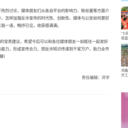
开热烈讨论，媒体朋友们从各自平台的影响力、粉丝量等方面介
传，怎样加强反诈宣传的时代性、创新性，媒体与公安如何更好
言我一语，畅抒已见，收获感满满。
“七
焰蓝
”的宝贵建议，希望今后可以和各位媒体朋友一如既往一起发好
与能力，形成宣传合力，把反诈知识传递到千家万户，助力全市
臻）
鸿鑫
开工
责任编辑：邓宇