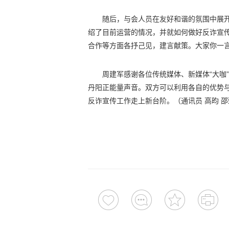
随后，与会人员在友好和谐的氛围中展
绍了目前运营的情况，并就如何做好反诈宣
合作等方面各抒己见，建言献策。大家你一
周建军感谢各位传统媒体、新媒体“大咖
丹阳正能量声音。双方可以利用各自的优势
反诈宣传工作走上新台阶。（通讯员 高昀 邵