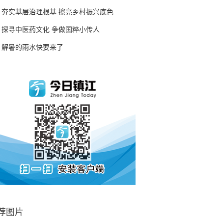
夯实基层治理根基 擦亮乡村振兴底色
探寻中医药文化 争做国粹小传人
解暑的雨水快要来了
荐图片