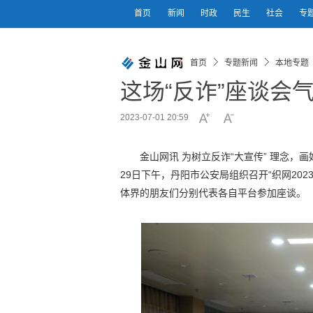
首页
新闻
时政
民生
社会
专
首页
专题新闻
本地专题
这场“反诈”座谈会
2023-07-01 20:59
金山网讯 为树立反诈“大宣传” 理念
29日下午，丹阳市公安局组织召开“织网202
体界的朋友们分别代表各自平台参加座谈。