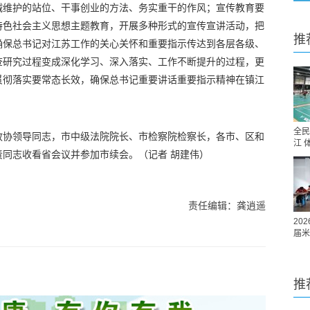
诚维护的站位、干事创业的方法、务实重干的作风；宣传教育要
特色社会主义思想主题教育，开展多种形式的宣传宣讲活动，把
推
确保总书记对江苏工作的关心关怀和重要指示传达到各层各级、
查研究过程变成深化学习、深入落实、工作不断提升的过程，更
贯彻落实要常态长效，确保总书记重要讲话重要指示精神在镇江
全民
政协领导同志，市中级法院院长、市检察院检察长，各市、区和
江 
责同志收看省会议并参加市续会。
（记者 胡建伟）
责任编辑：龚逍遥
20
届米
推