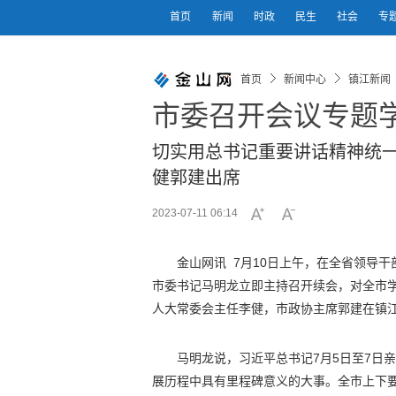
首页
新闻
时政
民生
社会
专
首页
新闻中心
镇江新闻
市委召开会议专题
切实用总书记重要讲话精神统一
健郭建出席
2023-07-11 06:14
金山网讯 7月10日上午，在全省领导
市委书记马明龙立即主持召开续会，对全市
人大常委会主任李健，市政协主席郭建在镇
马明龙说，习近平总书记7月5日至7日
展历程中具有里程碑意义的大事。全市上下