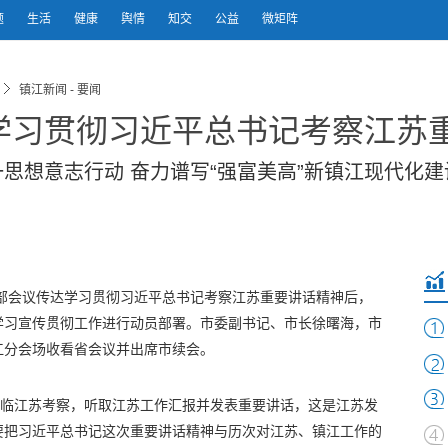
题
生活
健康
舆情
知交
公益
微矩阵
镇江新闻 - 要闻
学习贯彻习近平总书记考察江苏
思想意志行动 奋力谱写“强富美高”新镇江现代化建
干部会议传达学习贯彻习近平总书记考察江苏重要讲话精神后，
学习宣传贯彻工作进行动员部署。市委副书记、市长徐曙海，市
江分会场收看省会议并出席市续会。
亲临江苏考察，听取江苏工作汇报并发表重要讲话，这是江苏发
要把习近平总书记这次重要讲话精神与历次对江苏、镇江工作的