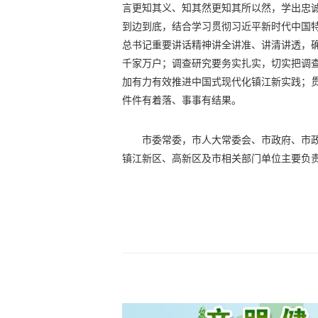
言更知其义、知其然更知其所以然，学出忠
到边到底，结合学习贯彻习近平新时代中国
总书记重要讲话精神讲全讲准、讲清讲透，
千家万户；调查研究要务实扎实，切实把调
加有力有效推进中国式现代化镇江新实践；
件件有着落、事事有结果。
市委常委，市人大常委会、市政府、市
镇江新区、高新区及市相关部门单位主要负